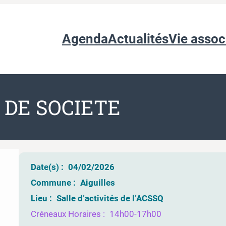
Agenda
Actualités
Vie assoc
 DE SOCIETE
Date(s) :
04/02/2026
Commune :
Aiguilles
Lieu :
Salle d’activités de l’ACSSQ
Créneaux Horaires :
14h00-17h00