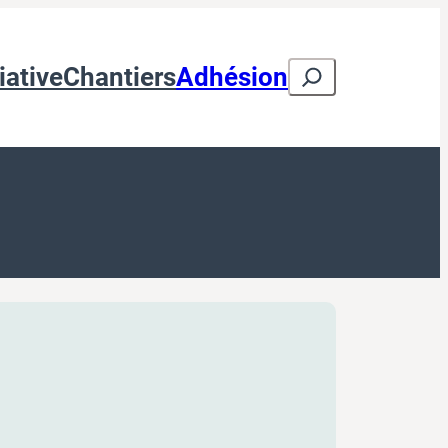
Search
iative
Chantiers
Adhésion