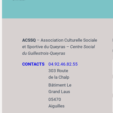
ACSSQ
– Association Culturelle Sociale
et Sportive du Queyras –
Centre Social
du Guillestrois-Queyras
CONTACTS
04.92.46.82.55
303 Route
de la Chalp
Bâtiment Le
Grand Laus
05470
Aiguilles