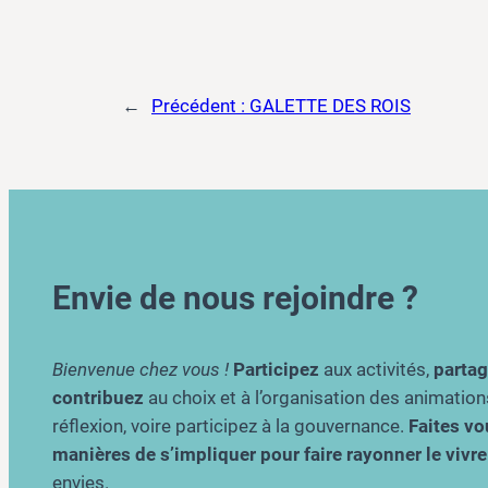
←
Précédent :
GALETTE DES ROIS
Envie de nous rejoindre ?
Bienvenue chez vous !
Participez
aux activités,
parta
contribuez
au choix et à l’organisation des animation
réflexion, voire participez à la gouvernance.
Faites vou
manières de s’impliquer pour faire rayonner le viv
envies.