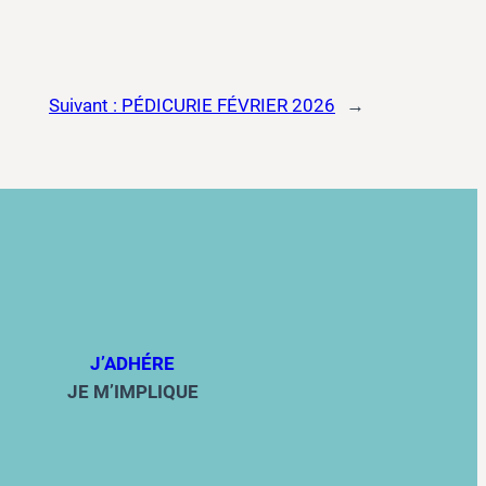
Suivant :
PÉDICURIE FÉVRIER 2026
→
J’ADHÉRE
JE M’IMPLIQUE