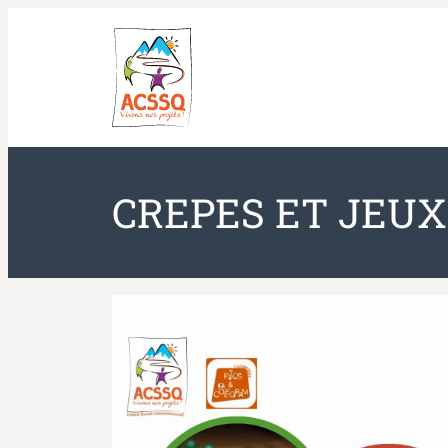
Aller
au
contenu
CREPES ET JEUX