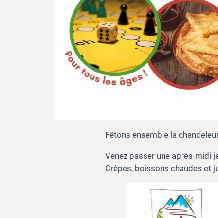
Fêtons ensemble la chandeleur 
Venez passer une après-midi j
Crêpes, boissons chaudes et ju