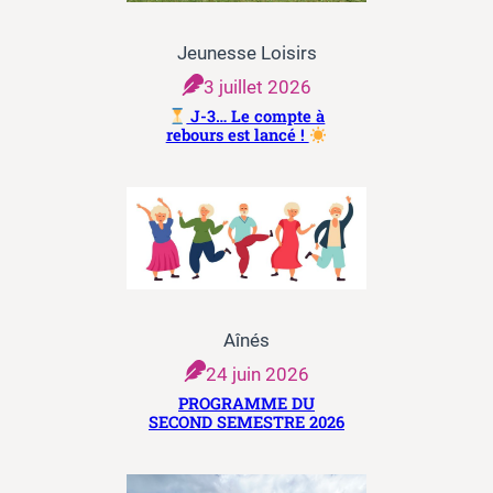
Jeunesse Loisirs
3 juillet 2026
J-3… Le compte à
rebours est lancé !
Aînés
24 juin 2026
PROGRAMME DU
SECOND SEMESTRE 2026