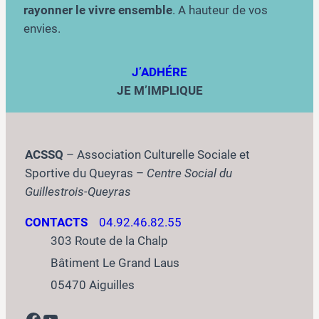
rayonner le vivre ensemble
. A hauteur de vos
envies.
J’ADHÉRE
JE M’IMPLIQUE
ACSSQ
– Association Culturelle Sociale et
Sportive du Queyras –
Centre Social du
Guillestrois-Queyras
CONTACTS
04.92.46.82.55
303 Route de la Chalp
Bâtiment Le Grand Laus
05470 Aiguilles
Facebook
YouTube