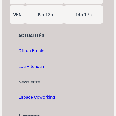
VEN
09h-12h
14h-17h
ACTUALITÉS
Offres Emploi
Lou Pitchoun
Newslettre
Espace Coworking