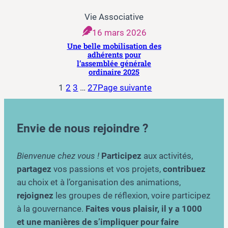
Vie Associative
16 mars 2026
Une belle mobilisation des
adhérents pour
l’assemblée générale
ordinaire 2025
1
2
3
…
27
Page suivante
Envie de nous rejoindre ?
Bienvenue chez vous !
Participez
aux activités,
partagez
vos passions et vos projets,
contribuez
au choix et à l’organisation des animations,
rejoignez
les groupes de réflexion, voire participez
à la gouvernance.
Faites vous plaisir, il y a 1000
et une manières de s’impliquer pour faire