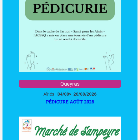
Queyras
Aînés
|
04/08
>
20/08/2026
PÉDICURE AOÛT 2026