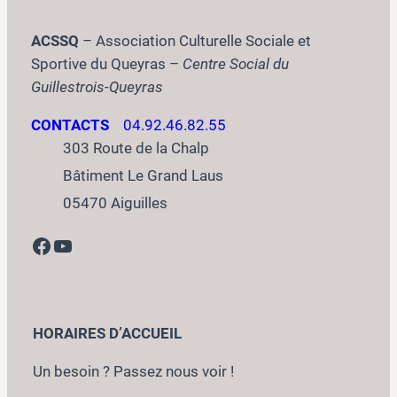
ACSSQ
– Association Culturelle Sociale et
Sportive du Queyras –
Centre Social du
Guillestrois-Queyras
CONTACTS
04.92.46.82.55
303 Route de la Chalp
Bâtiment Le Grand Laus
05470 Aiguilles
Facebook
YouTube
HORAIRES D’ACCUEIL
Un besoin ? Passez nous voir !