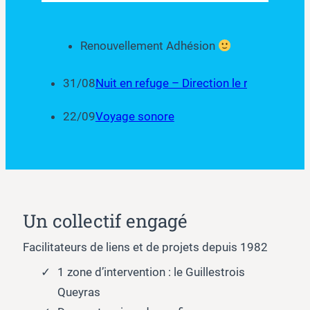
Renouvellement Adhésion
31/08
Nuit en refuge – Direction le refuge du Vi
22/09
Voyage sonore
Un collectif engagé
Facilitateurs de liens et de projets depuis 1982
1 zone d’intervention : le Guillestrois
Queyras