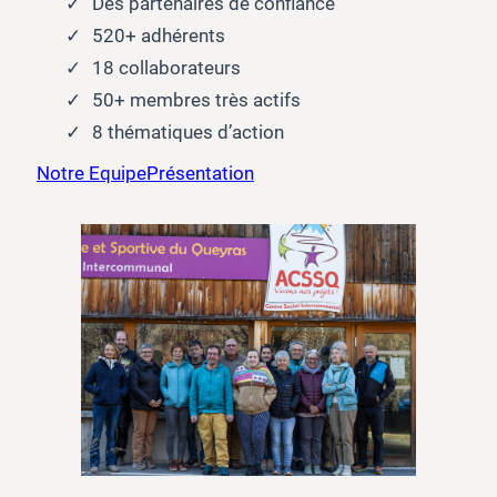
Des partenaires de confiance
520+ adhérents
18 collaborateurs
50+ membres très actifs
8 thématiques d’action
Notre Equipe
Présentation