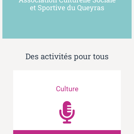
et Sportive du Queyras
Des activités pour tous
Culture