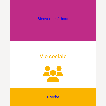
Bienvenue là-haut
Vie sociale
Crèche