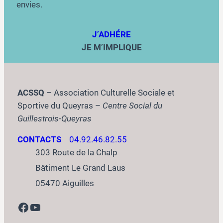
envies.
J’ADHÉRE
JE M’IMPLIQUE
ACSSQ
– Association Culturelle Sociale et
Sportive du Queyras –
Centre Social du
Guillestrois-Queyras
CONTACTS
04.92.46.82.55
303 Route de la Chalp
Bâtiment Le Grand Laus
05470 Aiguilles
Facebook
YouTube