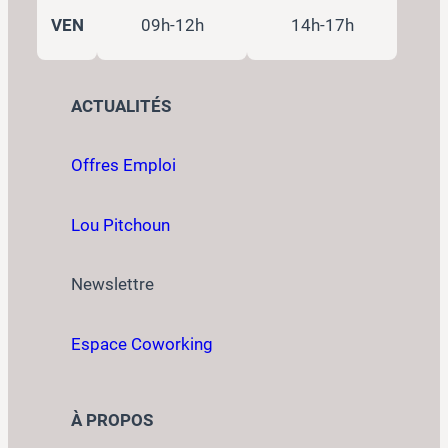
VEN
09h-12h
14h-17h
ACTUALITÉS
Offres Emploi
Lou Pitchoun
Newslettre
Espace Coworking
À PROPOS