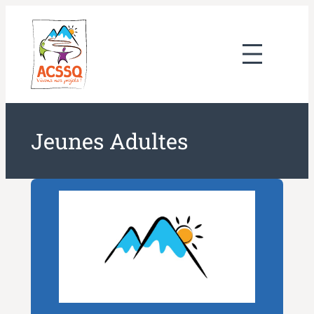
Aller
au
contenu
Jeunes Adultes