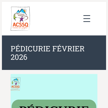
Aller
au
contenu
PÉDICURIE FÉVRIER
2026