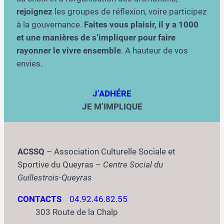
rejoignez
les groupes de réflexion, voire participez
à la gouvernance.
Faites vous plaisir, il y a 1000
et une manières de s’impliquer pour faire
rayonner le vivre ensemble
. A hauteur de vos
envies.
J’ADHÉRE
JE M’IMPLIQUE
ACSSQ
– Association Culturelle Sociale et
Sportive du Queyras –
Centre Social du
Guillestrois-Queyras
CONTACTS
04.92.46.82.55
303 Route de la Chalp