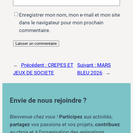
Enregistrer mon nom, mon e-mail et mon site
dans le navigateur pour mon prochain
commentaire.
←
Précédent :
CREPES ET
Suivant :
MARS
JEUX DE SOCIETE
BLEU 2026
→
Envie de nous rejoindre ?
Bienvenue chez vous !
Participez
aux activités,
partagez
vos passions et vos projets,
contribuez
au choix et à l’organisation des animations,