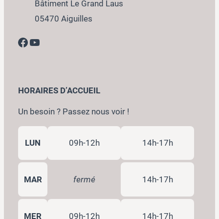
Bâtiment Le Grand Laus
05470 Aiguilles
Facebook
YouTube
HORAIRES D’ACCUEIL
Un besoin ? Passez nous voir !
LUN
09h-12h
14h-17h
MAR
fermé
14h-17h
MER
09h-12h
14h-17h