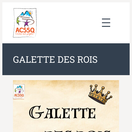
Aller
au
contenu
GALETTE DES ROIS