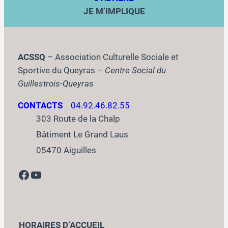
JE M’IMPLIQUE
ACSSQ
– Association Culturelle Sociale et
Sportive du Queyras –
Centre Social du
Guillestrois-Queyras
CONTACTS
04.92.46.82.55
303 Route de la Chalp
Bâtiment Le Grand Laus
05470 Aiguilles
Facebook
YouTube
HORAIRES D’ACCUEIL