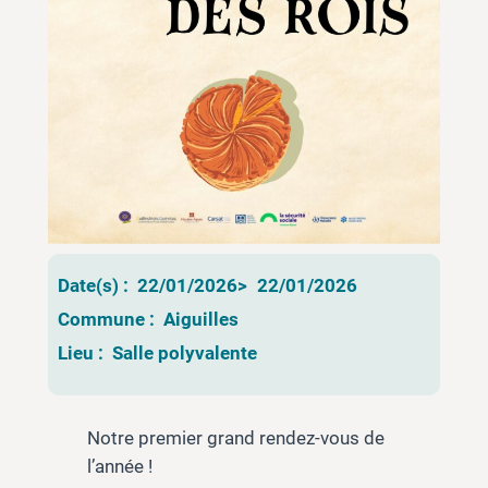
Date(s) :
22/01/2026
>
22/01/2026
Commune :
Aiguilles
Lieu :
Salle polyvalente
Notre premier grand rendez-vous de
l’année !