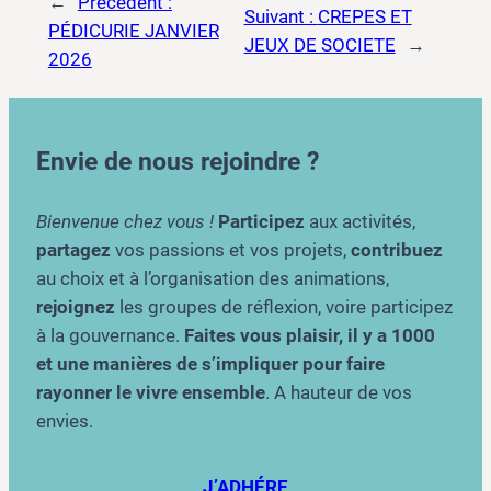
←
Précédent :
Suivant :
CREPES ET
PÉDICURIE JANVIER
JEUX DE SOCIETE
→
2026
Envie de nous rejoindre ?
Bienvenue chez vous !
Participez
aux activités,
partagez
vos passions et vos projets,
contribuez
au choix et à l’organisation des animations,
rejoignez
les groupes de réflexion, voire participez
à la gouvernance.
Faites vous plaisir, il y a 1000
et une manières de s’impliquer pour faire
rayonner le vivre ensemble
. A hauteur de vos
envies.
J’ADHÉRE