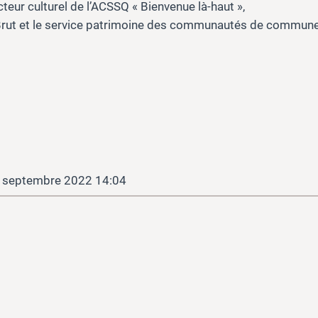
cteur culturel de l’ACSSQ « Bienvenue là-haut »,
 Brut et le service patrimoine des communautés de communes
 septembre 2022 14:04