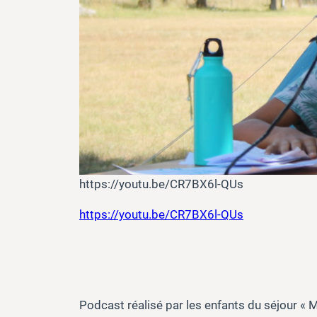
https://youtu.be/CR7BX6l-QUs
https://youtu.be/CR7BX6l-QUs
Podcast réalisé par les enfants du séjour « 