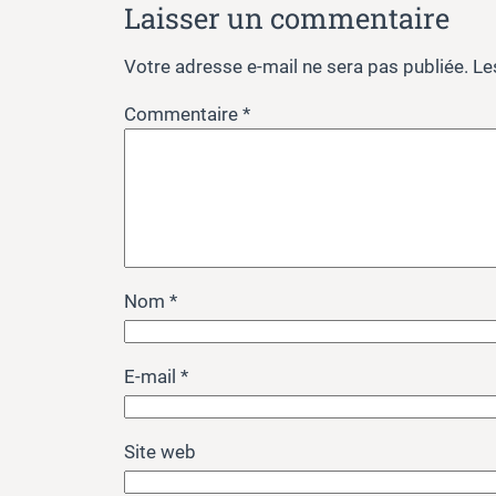
Laisser un commentaire
Votre adresse e-mail ne sera pas publiée.
Le
Commentaire
*
Nom
*
E-mail
*
Site web