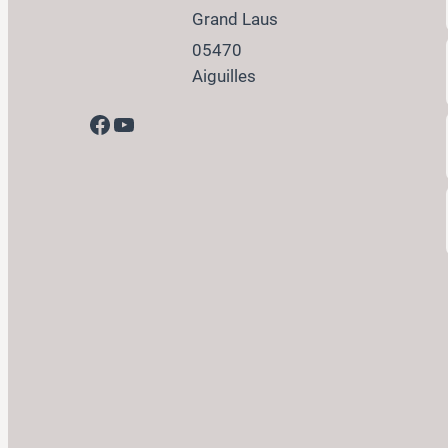
Grand Laus
05470
Aiguilles
Facebook
YouTube