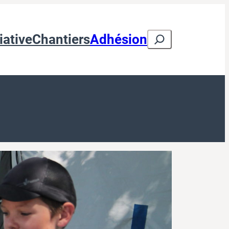
Search
iative
Chantiers
Adhésion