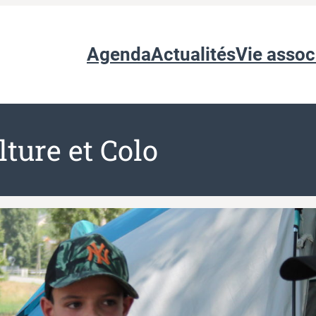
Agenda
Actualités
Vie assoc
ture et Colo