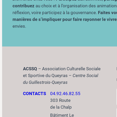
contribuez
au choix et à l’organisation des animation
réflexion, voire participez à la gouvernance.
Faites vou
manières de s’impliquer pour faire rayonner le viv
envies.
ACSSQ
– Association Culturelle Sociale
et Sportive du Queyras –
Centre Social
du Guillestrois-Queyras
CONTACTS
04.92.46.82.55
303 Route
de la Chalp
Bâtiment Le