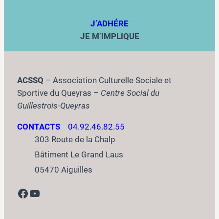
J’ADHÉRE
JE M’IMPLIQUE
ACSSQ
– Association Culturelle Sociale et
Sportive du Queyras –
Centre Social du
Guillestrois-Queyras
CONTACTS
04.92.46.82.55
303 Route de la Chalp
Bâtiment Le Grand Laus
05470 Aiguilles
Facebook
YouTube