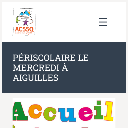
Aller
au
contenu
PÉRISCOLAIRE LE
MERCREDI À
AIGUILLES