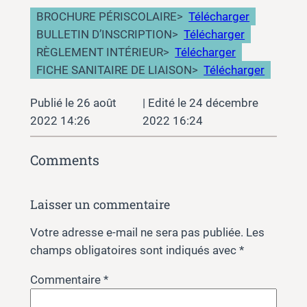
BROCHURE PÉRISCOLAIRE
>
Télécharger
BULLETIN D’INSCRIPTION
>
Télécharger
RÈGLEMENT INTÉRIEUR
>
Télécharger
FICHE SANITAIRE DE LIAISON
>
Télécharger
26 août
24 décembre
2022 14:26
2022 16:24
Comments
Laisser un commentaire
Votre adresse e-mail ne sera pas publiée.
Les
champs obligatoires sont indiqués avec
*
Commentaire
*