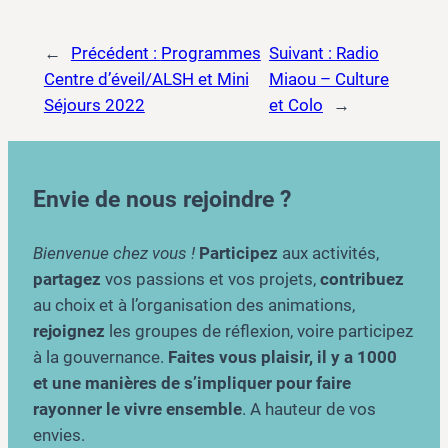
←
Précédent :
Programmes
Suivant :
Radio
Centre d’éveil/ALSH et Mini
Miaou – Culture
Séjours 2022
et Colo
→
Envie de nous rejoindre ?
Bienvenue chez vous !
Participez
aux activités,
partagez
vos passions et vos projets,
contribuez
au choix et à l’organisation des animations,
rejoignez
les groupes de réflexion, voire participez
à la gouvernance.
Faites vous plaisir, il y a 1000
et une manières de s’impliquer pour faire
rayonner le vivre ensemble
. A hauteur de vos
envies.