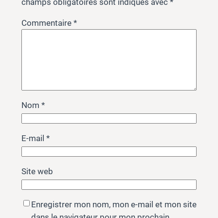
champs obligatoires sont indiqués avec
*
Commentaire
*
Nom
*
E-mail
*
Site web
Enregistrer mon nom, mon e-mail et mon site
dans le navigateur pour mon prochain