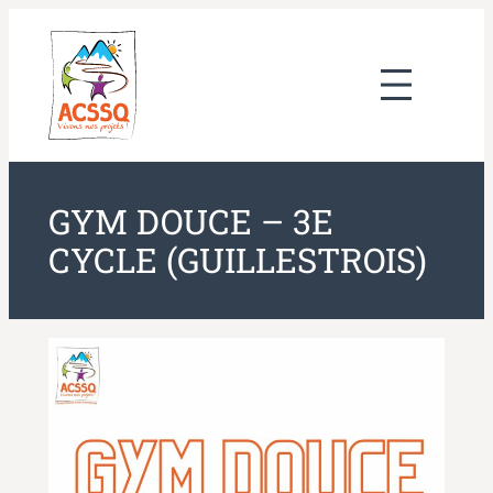
Aller
au
contenu
GYM DOUCE – 3E
CYCLE (GUILLESTROIS)