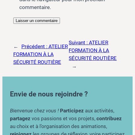
commentaire.
Suivant :
ATELIER
←
Précédent :
ATELIER
FORMATION À LA
FORMATION À LA
SÉCURITÉ ROUTIÈRE
SÉCURITÉ ROUTIÈRE
→
Envie de nous rejoindre ?
Bienvenue chez vous !
Participez
aux activités,
partagez
vos passions et vos projets,
contribuez
au choix et à l’organisation des animations,
rejoignez
les groupes de réflexion, voire participez