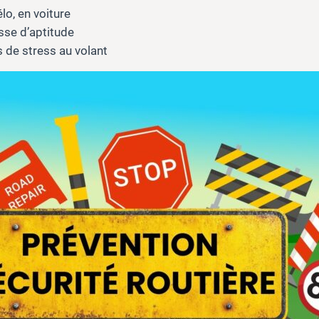
lo, en voiture
sse d’aptitude
s de stress au volant