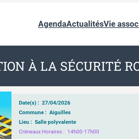
Agenda
Actualités
Vie assoc
ION À LA SÉCURITÉ R
Date(s) :
27/04/2026
Commune :
Aiguilles
Lieu :
Salle polyvalente
Créneaux Horaires :
14h00-17h00