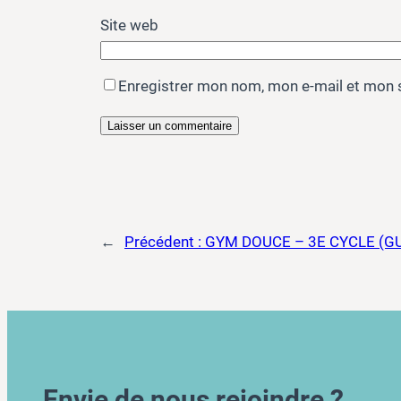
Site web
Enregistrer mon nom, mon e-mail et mon 
←
Précédent :
GYM DOUCE – 3E CYCLE (GU
Envie de nous rejoindre ?