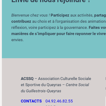
Bienvenue chez vous !
Participez
aux activités,
parta
contribuez
au choix et à l’organisation des animation
réflexion, voire participez à la gouvernance.
Faites vou
manières de s’impliquer pour faire rayonner le viv
envies.
ACSSQ
– Association Culturelle Sociale
et Sportive du Queyras –
Centre Social
du Guillestrois-Queyras
CONTACTS
04.92.46.82.55