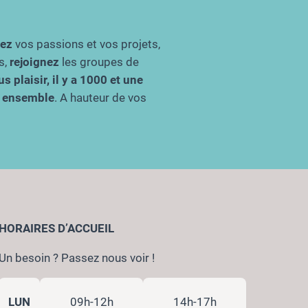
gez
vos passions et vos projets,
s,
rejoignez
les groupes de
s plaisir, il y a 1000 et une
re ensemble
. A hauteur de vos
HORAIRES D’ACCUEIL
Un besoin ? Passez nous voir !
LUN
09h-12h
14h-17h