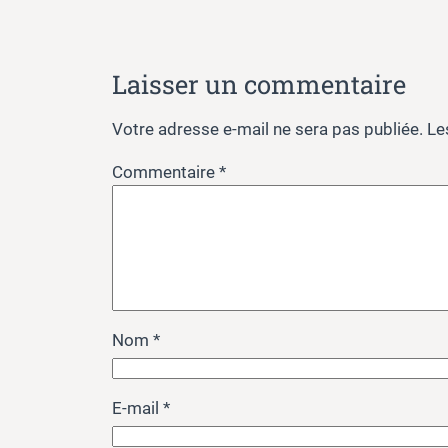
Laisser un commentaire
Votre adresse e-mail ne sera pas publiée.
Le
Commentaire
*
Nom
*
E-mail
*