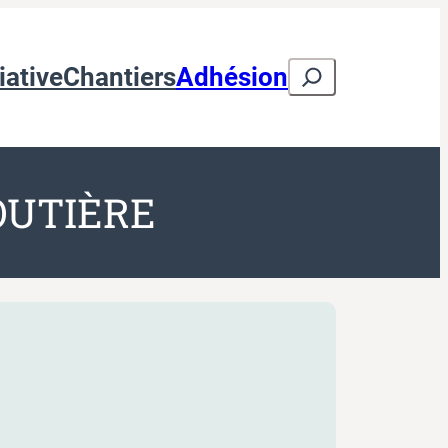
Search
iative
Chantiers
Adhésion
OUTIÈRE