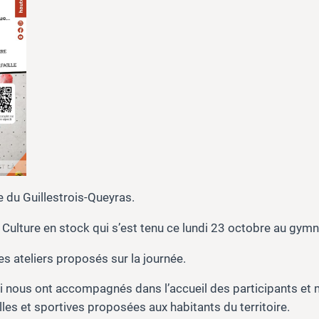
e du Guillestrois-Queyras.
Culture en stock qui s’est tenu ce lundi 23 octobre au gymn
s ateliers proposés sur la journée.
i nous ont accompagnés dans l’accueil des participants et
lles et sportives proposées aux habitants du territoire.