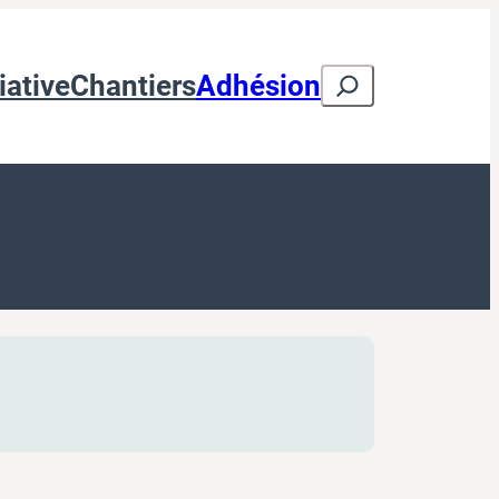
Search
iative
Chantiers
Adhésion