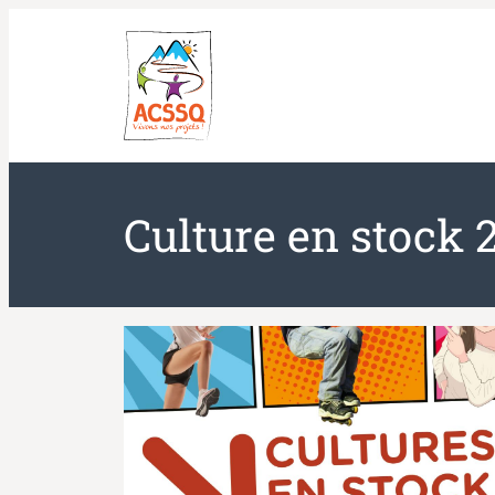
Aller
au
contenu
Culture en stock 