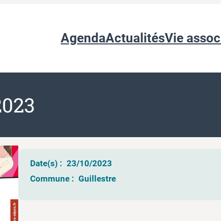
Agenda
Actualités
Vie assoc
2023
Date(s) :
23/10/2023
Commune :
Guillestre