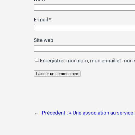
E-mail
*
Site web
Enregistrer mon nom, mon e-mail et mon 
←
Précédent :
« Une association au service 