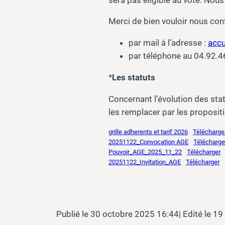
Merci de bien vouloir nous con
par mail à l’adresse :
accu
par téléphone au 04.92.4
*
Les statuts
Concernant l’évolution des sta
les remplacer par les proposit
grille adherents et tarif 2026
Télécharge
20251122_Convocation AGE
Télécharge
Pouvoir_AGE_2025_11_22
Télécharger
20251122_Invitation_AGE
Télécharger
30 octobre 2025 16:44
19