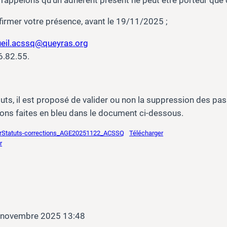
firmer votre présence, avant le 19/11/2025 ;
eil.acssq@queyras.org
6.82.55.
tuts, il est proposé de valider ou non la suppression des pa
ions faites en bleu dans le document ci-dessous.
r
Statuts-corrections_AGE20251122_ACSSQ
Télécharger
r
 novembre 2025 13:48