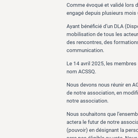
Comme évoqué et validé lors d
engagé depuis plusieurs mois u
Ayant bénéficié d’un DLA (Dis
mobilisation de tous les acteurs
des rencontres, des formations
communication.
Le 14 avril 2025, les membres 
nom ACSSQ.
Nous devons nous réunir en AGE
de notre association, en modif
notre association.
Nous souhaitons que l’ensembl
actera le futur de notre assoc
(pouvoir) en désignant la pers
sera pas éligible au vote. Nou