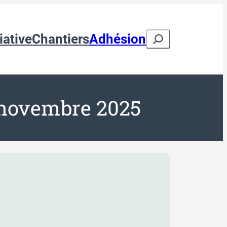
Search
iative
Chantiers
Adhésion
 novembre 2025