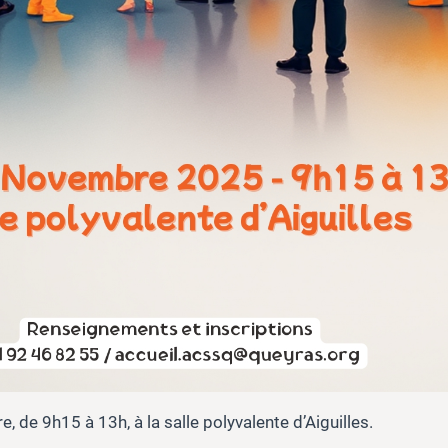
de 9h15 à 13h, à la salle polyvalente d’Aiguilles.