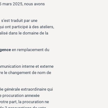
15 mars 2025, nous avons
t
s’est traduit par une
ui ont participé à des ateliers,
alisé dans le domaine de la
gence
en remplacement du
mmunication interne et externe
ître le changement de nom de
e générale extraordinaire qui
ne procuration annexée
tre part, la procuration ne
de 2 procurations de vote.