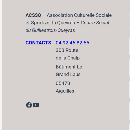
ACSSQ
– Association Culturelle Sociale
et Sportive du Queyras –
Centre Social
du Guillestrois-Queyras
CONTACTS
04.92.46.82.55
303 Route
de la Chalp
Bâtiment Le
Grand Laus
05470
Aiguilles
Facebook
YouTube