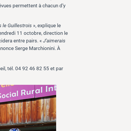
prévues permettent à chacun d’y
s le Guillestrois
», explique le
vendredi 11 octobre, direction le
cidera entre pairs. «
J’aimerais
nnonce Serge Marchionini. À
il, tél. 04 92 46 82 55 et par