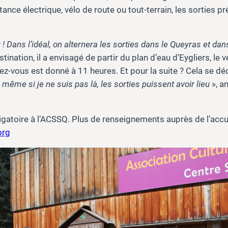
tance électrique, vélo de route ou tout-terrain, les sorties 
ir ! Dans l’idéal, on alternera les sorties dans le Queyras et dan
ination, il a envisagé de partir du plan d’eau d’Eygliers, le 
dez-vous est donné à 11 heures. Et pour la suite ? Cela se dé
 même si je ne suis pas là, les sorties puissent avoir lieu
», a
igatoire à l’ACSSQ. Plus de renseignements auprès de l’accue
org