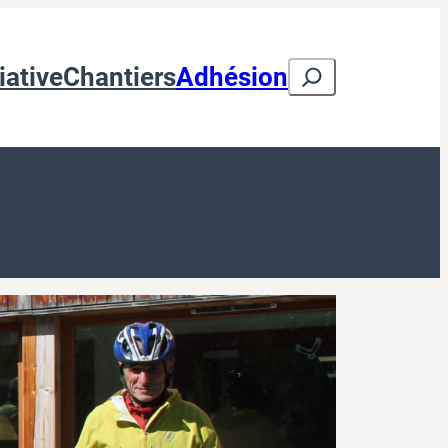
Search
iative
Chantiers
Adhésion