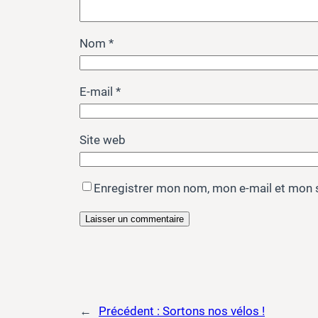
Nom
*
E-mail
*
Site web
Enregistrer mon nom, mon e-mail et mon 
←
Précédent :
Sortons nos vélos !