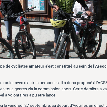
e de cyclistes amateur s’est constitué au sein de l’Associa
e rouler avec d’autres personnes. Il a donc proposé à l’ACSS
n tous genres via la commission sport. Cette dernière a vali
pel à volontaires a pu être lancé.
 le vendredi 27 septembre, au départ d’Aiguilles en directio