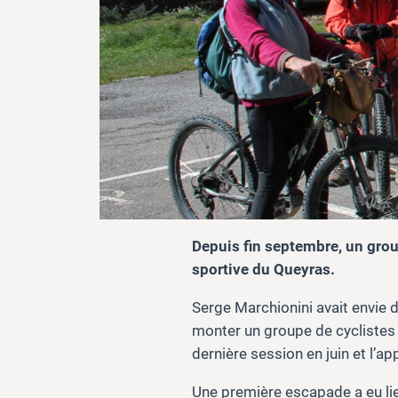
Depuis fin septembre, un group
sportive du Queyras.
Serge Marchionini avait envie d
monter un groupe de cyclistes e
dernière session en juin et l’ap
Une première escapade a eu lieu