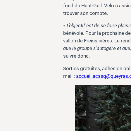
fond du Haut-Guil. Vélo à assis
trouver son compte.
«
L’objectif est de se faire plais
bénévole. Pour la prochaine dest
vallon de Freissinières. Le ren
que le groupe s’autogère et que,
suivre donc.
Sorties gratuites, adhésion obl
mail :
accueil.acssq@queyras.