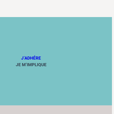
J’ADHÉRE
JE M’IMPLIQUE