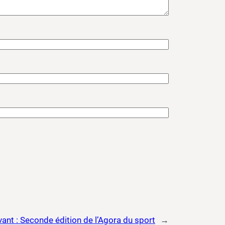
vant :
Seconde édition de l’Agora du sport
→