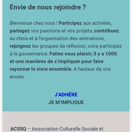
Envie de nous rejoindre ?
Bienvenue chez vous !
Participez
aux activités,
partagez
vos passions et vos projets,
contribuez
au choix et à l’organisation des animations,
rejoignez
les groupes de réflexion, voire participez
à la gouvernance.
Faites vous plaisir, il y a 1000
et une manières de s’impliquer pour faire
rayonner le vivre ensemble
. A hauteur de vos
envies.
J’ADHÉRE
JE M’IMPLIQUE
ACSSQ
– Association Culturelle Sociale et