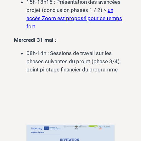
15h-18h15 : Présentation des avancées
projet (conclusion phases 1 / 2) >
un
accès Zoom est proposé pour ce temps
fort
Mercredi 31 mai :
08h-14h : Sessions de travail sur les
phases suivantes du projet (phase 3/4),
point pilotage financier du programme