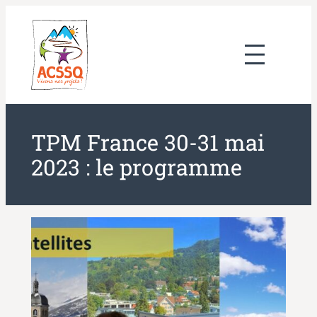
Aller
au
contenu
TPM France 30-31 mai
2023 : le programme