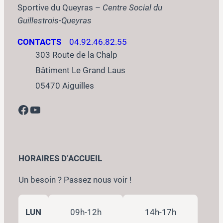
Sportive du Queyras –
Centre Social du
Guillestrois-Queyras
CONTACTS
04.92.46.82.55
303 Route de la Chalp
Bâtiment Le Grand Laus
05470 Aiguilles
Facebook
YouTube
HORAIRES D’ACCUEIL
Un besoin ? Passez nous voir !
LUN
09h-12h
14h-17h