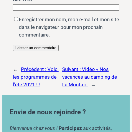
Enregistrer mon nom, mon e-mail et mon site
dans le navigateur pour mon prochain
commentaire.
←
Précédent :
Voici
Suivant :
Vidéo « Nos
les programmes de
vacances au camping de
l’été 2021 !!!
La Monta ».
→
Envie de nous rejoindre ?
Bienvenue chez vous !
Participez
aux activités,