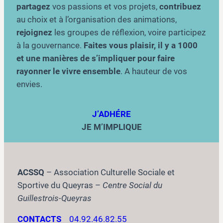
partagez
vos passions et vos projets,
contribuez
au choix et à l’organisation des animations,
rejoignez
les groupes de réflexion, voire participez
à la gouvernance.
Faites vous plaisir, il y a 1000
et une manières de s’impliquer pour faire
rayonner le vivre ensemble
. A hauteur de vos
envies.
J’ADHÉRE
JE M’IMPLIQUE
ACSSQ
– Association Culturelle Sociale et
Sportive du Queyras –
Centre Social du
Guillestrois-Queyras
CONTACTS
04.92.46.82.55