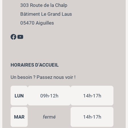
303 Route de la Chalp
Bâtiment Le Grand Laus
05470 Aiguilles
Facebook
YouTube
HORAIRES D’ACCUEIL
Un besoin ? Passez nous voir !
LUN
09h-12h
14h-17h
MAR
fermé
14h-17h