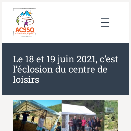
Aller
au
contenu
Le 18 et 19 juin 2021, c’est
l’éclosion du centre de
loisirs