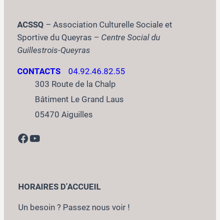
ACSSQ
– Association Culturelle Sociale et
Sportive du Queyras –
Centre Social du
Guillestrois-Queyras
CONTACTS
04.92.46.82.55
303 Route de la Chalp
Bâtiment Le Grand Laus
05470 Aiguilles
Facebook
YouTube
HORAIRES D’ACCUEIL
Un besoin ? Passez nous voir !