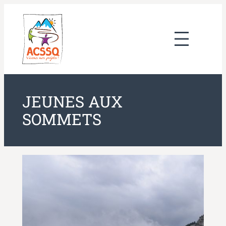
Aller
au
contenu
JEUNES AUX
SOMMETS