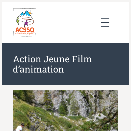
Aller
au
contenu
Action Jeune Film
d’animation