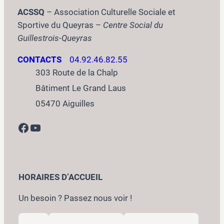
ACSSQ
– Association Culturelle Sociale et
Sportive du Queyras –
Centre Social du
Guillestrois-Queyras
CONTACTS
04.92.46.82.55
303 Route de la Chalp
Bâtiment Le Grand Laus
05470 Aiguilles
Facebook
YouTube
HORAIRES D’ACCUEIL
Un besoin ? Passez nous voir !