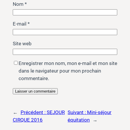
Nom
*
E-mail
*
Site web
Enregistrer mon nom, mon e-mail et mon site
dans le navigateur pour mon prochain
commentaire.
←
Précédent :
SEJOUR
Suivant :
Mini-séjour
CIRQUE 2016
équitation
→