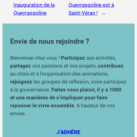
Inauguration de la
Queyrasgoline est à
Queyrasgoline
Saint-Véran !
→
Envie de nous rejoindre ?
Bienvenue chez vous !
Participez
aux activités,
partagez
vos passions et vos projets,
contribuez
au choix et à l’organisation des animations,
rejoignez
les groupes de réflexion, voire participez
à la gouvernance.
Faites vous plaisir, il y a 1000
et une manières de s’impliquer pour faire
rayonner le vivre ensemble
. A hauteur de vos
envies.
J’ADHÉRE