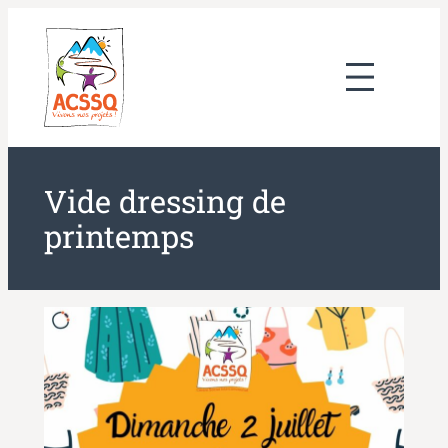
Aller
au
contenu
Vide dressing de
printemps