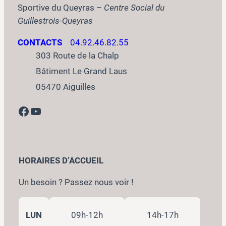
Sportive du Queyras –
Centre Social du
Guillestrois-Queyras
CONTACTS
04.92.46.82.55
303 Route de la Chalp
Bâtiment Le Grand Laus
05470 Aiguilles
Facebook
YouTube
HORAIRES D’ACCUEIL
Un besoin ? Passez nous voir !
LUN
09h-12h
14h-17h