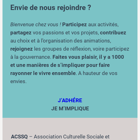
Envie de nous rejoindre ?
Bienvenue chez vous !
Participez
aux activités,
partagez
vos passions et vos projets,
contribuez
au choix et à l’organisation des animations,
rejoignez
les groupes de réflexion, voire participez
à la gouvernance.
Faites vous plaisir, il y a 1000
et une manières de s’impliquer pour faire
rayonner le vivre ensemble
. A hauteur de vos
envies.
J’ADHÉRE
JE M’IMPLIQUE
ACSSQ
– Association Culturelle Sociale et