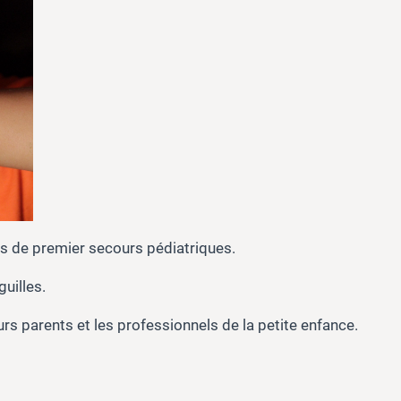
es de premier secours pédiatriques.
uilles.
urs parents et les professionnels de la petite enfance.