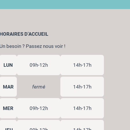
HORAIRES D’ACCUEIL
Un besoin ? Passez nous voir !
LUN
09h-12h
14h-17h
MAR
fermé
14h-17h
MER
09h-12h
14h-17h
JEU
09h-12h
14h-17h