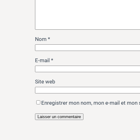
Nom
*
E-mail
*
Site web
Enregistrer mon nom, mon e-mail et mon 