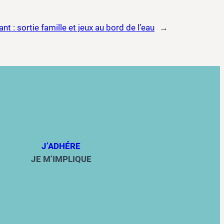
ant :
sortie famille et jeux au bord de l’eau
→
J’ADHÉRE
JE M’IMPLIQUE