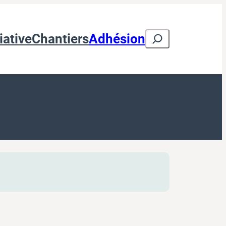
Search
iative
Chantiers
Adhésion