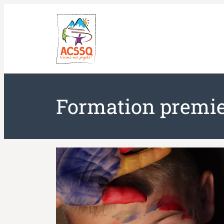
Aller
au
contenu
Formation premie