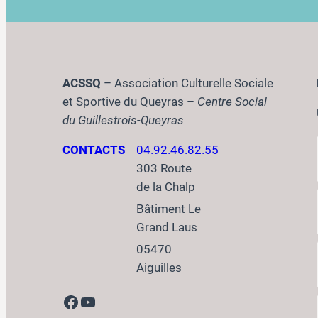
ACSSQ
– Association Culturelle Sociale
et Sportive du Queyras –
Centre Social
du Guillestrois-Queyras
CONTACTS
04.92.46.82.55
303 Route
de la Chalp
Bâtiment Le
Grand Laus
05470
Aiguilles
Facebook
YouTube