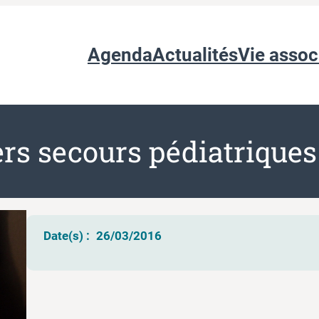
Agenda
Actualités
Vie assoc
rs secours pédiatriques
Date(s) :
26/03/2016