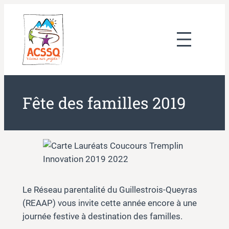
Aller
au
contenu
Fête des familles 2019
Le Réseau parentalité du Guillestrois-Queyras
(REAAP) vous invite cette année encore à une
journée festive à destination des familles.