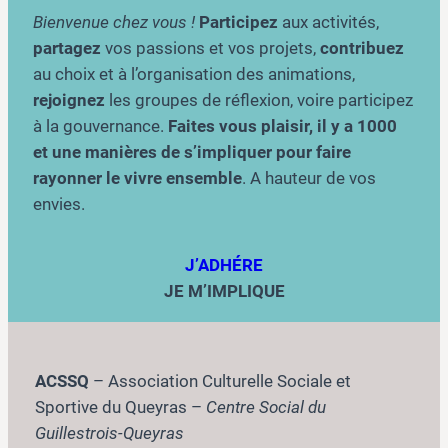
Bienvenue chez vous !
Participez
aux activités,
partagez
vos passions et vos projets,
contribuez
au choix et à l’organisation des animations,
rejoignez
les groupes de réflexion, voire participez
à la gouvernance.
Faites vous plaisir, il y a 1000
et une manières de s’impliquer pour faire
rayonner le vivre ensemble
. A hauteur de vos
envies.
J’ADHÉRE
JE M’IMPLIQUE
ACSSQ
– Association Culturelle Sociale et
Sportive du Queyras –
Centre Social du
Guillestrois-Queyras