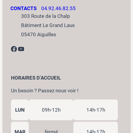
CONTACTS
04.92.46.82.55
303 Route de la Chalp
Bâtiment Le Grand Laus
05470 Aiguilles
Facebook
YouTube
HORAIRES D’ACCUEIL
Un besoin ? Passez nous voir !
LUN
09h-12h
14h-17h
MAR
fermé
14h-17h