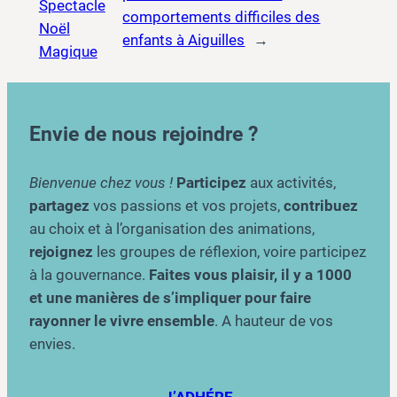
Spectacle
comportements difficiles des
Noël
enfants à Aiguilles
→
Magique
Envie de nous rejoindre ?
Bienvenue chez vous !
Participez
aux activités,
partagez
vos passions et vos projets,
contribuez
au choix et à l’organisation des animations,
rejoignez
les groupes de réflexion, voire participez
à la gouvernance.
Faites vous plaisir, il y a 1000
et une manières de s’impliquer pour faire
rayonner le vivre ensemble
. A hauteur de vos
envies.