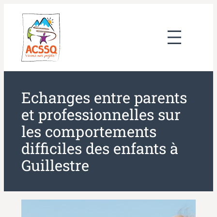
Aller
au
contenu
Echanges entre parents
et professionnelles sur
les comportements
difficiles des enfants à
Guillestre