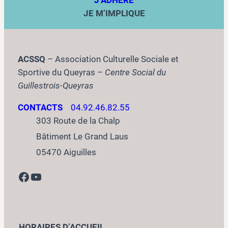
J’ADHÉRE
JE M’IMPLIQUE
ACSSQ
– Association Culturelle Sociale et
Sportive du Queyras –
Centre Social du
Guillestrois-Queyras
CONTACTS
04.92.46.82.55
303 Route de la Chalp
Bâtiment Le Grand Laus
05470 Aiguilles
Facebook
YouTube
HORAIRES D’ACCUEIL