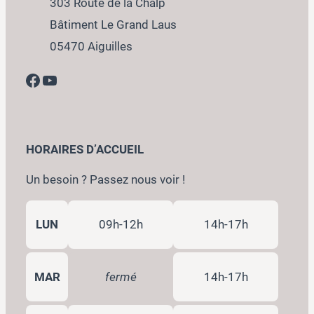
303 Route de la Chalp
Bâtiment Le Grand Laus
05470 Aiguilles
Facebook
YouTube
HORAIRES D’ACCUEIL
Un besoin ? Passez nous voir !
LUN
09h-12h
14h-17h
MAR
fermé
14h-17h