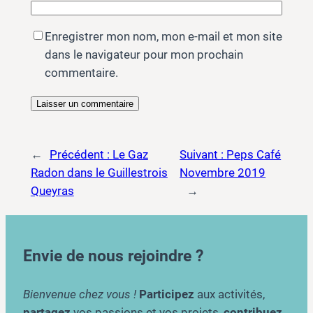
Enregistrer mon nom, mon e-mail et mon site
dans le navigateur pour mon prochain
commentaire.
←
Précédent :
Le Gaz
Suivant :
Peps Café
Radon dans le Guillestrois
Novembre 2019
Queyras
→
Envie de nous rejoindre ?
Bienvenue chez vous !
Participez
aux activités,
partagez
vos passions et vos projets,
contribuez