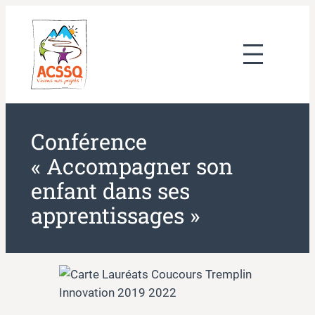
Aller
au
contenu
Conférence
« Accompagner son
enfant dans ses
apprentissages »