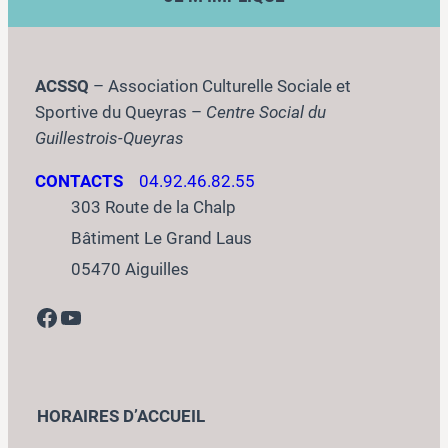
ACSSQ
– Association Culturelle Sociale et
Sportive du Queyras –
Centre Social du
Guillestrois-Queyras
CONTACTS
04.92.46.82.55
303 Route de la Chalp
Bâtiment Le Grand Laus
05470 Aiguilles
Facebook
YouTube
HORAIRES D’ACCUEIL