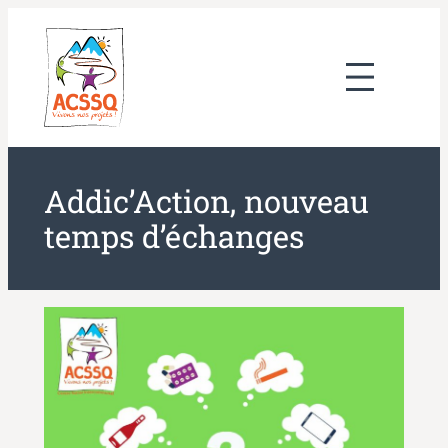
Aller
au
contenu
Addic’Action, nouveau
temps d’échanges