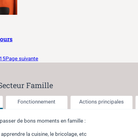
cours
15
Page suivante
Secteur Famille
Fonctionnement
Actions principales
r passer de bons moments en famille :
 apprendre la cuisine, le bricolage, etc