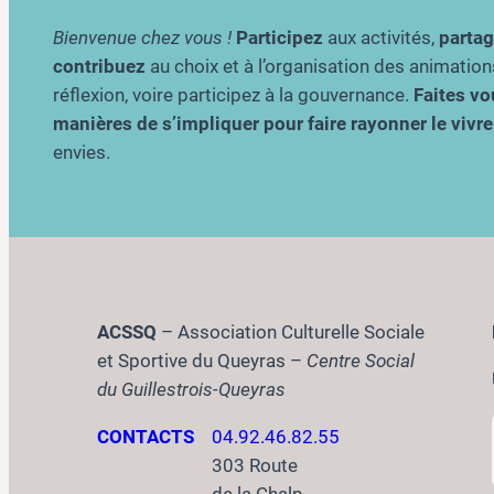
Bienvenue chez vous !
Participez
aux activités,
parta
contribuez
au choix et à l’organisation des animation
réflexion, voire participez à la gouvernance.
Faites vou
manières de s’impliquer pour faire rayonner le viv
envies.
ACSSQ
– Association Culturelle Sociale
et Sportive du Queyras –
Centre Social
du Guillestrois-Queyras
CONTACTS
04.92.46.82.55
303 Route
de la Chalp