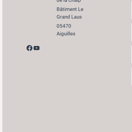
Bâtiment Le
Grand Laus
05470
Aiguilles
Facebook
YouTube