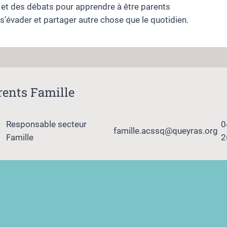
et des débats pour apprendre à être parents
s’évader et partager autre chose que le quotidien.
rents Famille
Responsable secteur
0
famille.acssq@queyras.org
Famille
2