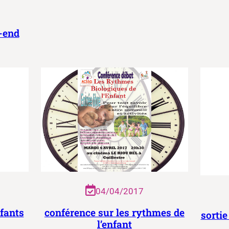
-end
04/04/2017
nfants
conférence sur les rythmes de
sortie
l’enfant