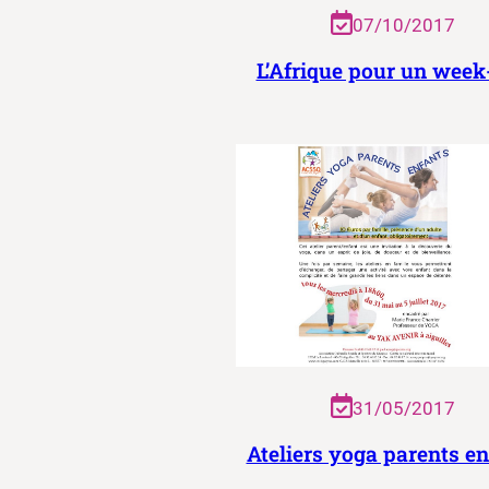
07/10/2017
L’Afrique pour un week
31/05/2017
Ateliers yoga parents e