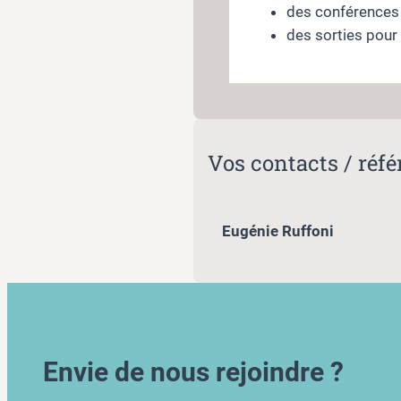
des conférences 
des sorties pour 
Vos contacts / réfé
Eugénie Ruffoni
Envie de nous rejoindre ?