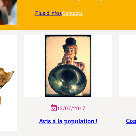
Plus d’infos
Contacts
12/07/2017
Con
Avis à la population !