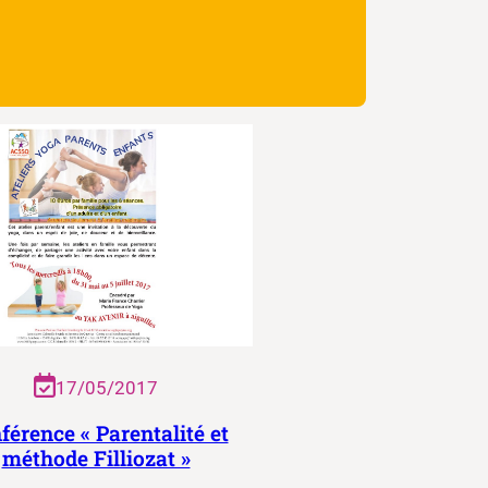
17/05/2017
férence « Parentalité et
méthode Filliozat »