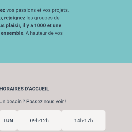
gez
vos passions et vos projets,
s,
rejoignez
les groupes de
s plaisir, il y a 1000 et une
re ensemble
. A hauteur de vos
HORAIRES D’ACCUEIL
Un besoin ? Passez nous voir !
LUN
09h-12h
14h-17h