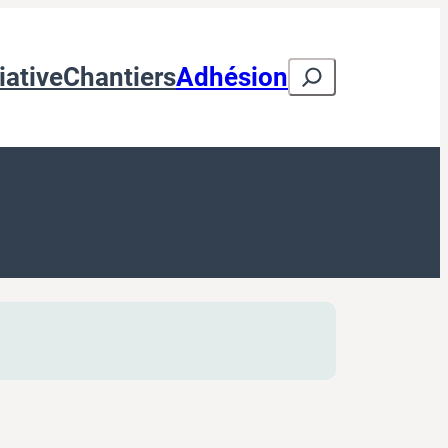
Search
iative
Chantiers
Adhésion