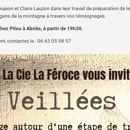
oujeon et Claire Lauzon dans leur travail de préparation de l
s gens de la montagne à travers vos témoignages.
z Pilou à Abriès, à partir de 19h30.
t, contactez le : 06 63 05 98 57