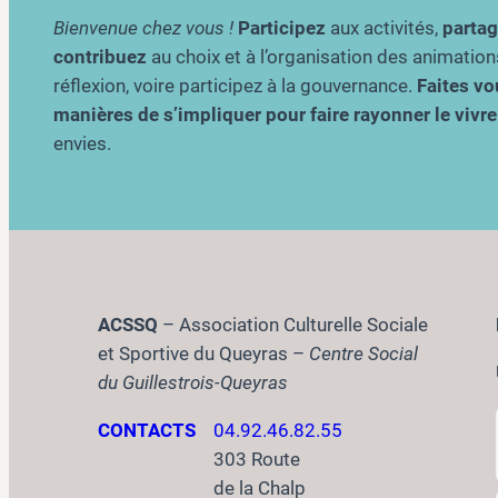
Bienvenue chez vous !
Participez
aux activités,
parta
contribuez
au choix et à l’organisation des animation
réflexion, voire participez à la gouvernance.
Faites vou
manières de s’impliquer pour faire rayonner le viv
envies.
ACSSQ
– Association Culturelle Sociale
et Sportive du Queyras –
Centre Social
du Guillestrois-Queyras
CONTACTS
04.92.46.82.55
303 Route
de la Chalp