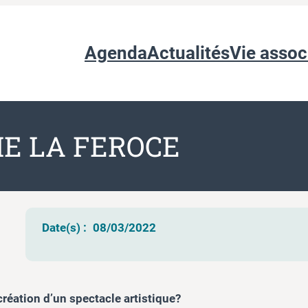
Agenda
Actualités
Vie assoc
IE LA FEROCE
Date(s) :
08/03/2022
création d’un spectacle artistique?