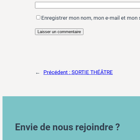
Enregistrer mon nom, mon e-mail et mon 
←
Précédent :
SORTIE THÉÂTRE
Envie de nous rejoindre ?