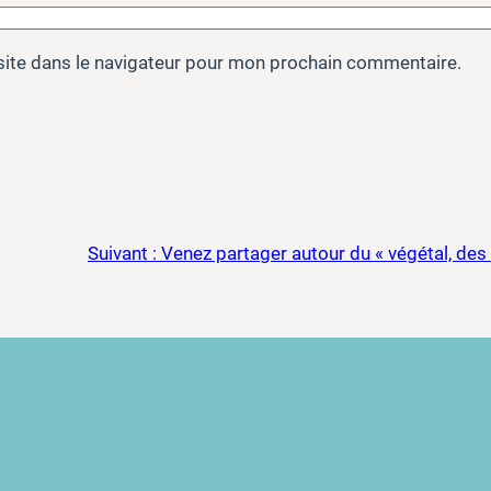
site dans le navigateur pour mon prochain commentaire.
Suivant :
Venez partager autour du « végétal, des