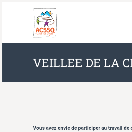
Aller
au
contenu
VEILLEE DE LA C
Vous avez envie de participer au travail de 