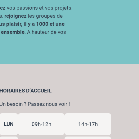
gez
vos passions et vos projets,
s,
rejoignez
les groupes de
s plaisir, il y a 1000 et une
re ensemble
. A hauteur de vos
HORAIRES D’ACCUEIL
Un besoin ? Passez nous voir !
LUN
09h-12h
14h-17h