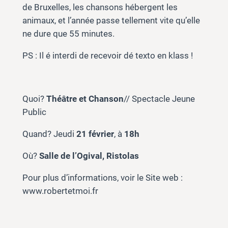
de Bruxelles, les chansons hébergent les
animaux, et l’année passe tellement vite qu’elle
ne dure que 55 minutes.
PS : Il é interdi de recevoir dé texto en klass !
Quoi?
Théâtre et Chanson
// Spectacle Jeune
Public
Quand? Jeudi
21 février
, à
18h
Où?
Salle de l’Ogival, Ristolas
Pour plus d’informations, voir le Site web :
www.robertetmoi.fr