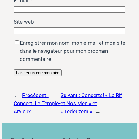
E-mail
*
Site web
Enregistrer mon nom, mon e-mail et mon site
dans le navigateur pour mon prochain
commentaire.
←
Précédent :
Suivant :
Concerts! « La Rif
Concert! Le Temple-
et Nos Men » et
Arvieux
« Tedeuzem »
→