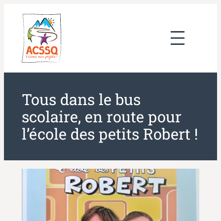
Aller
au
contenu
Tous dans le bus
scolaire, en route pour
l’école des petits Robert !