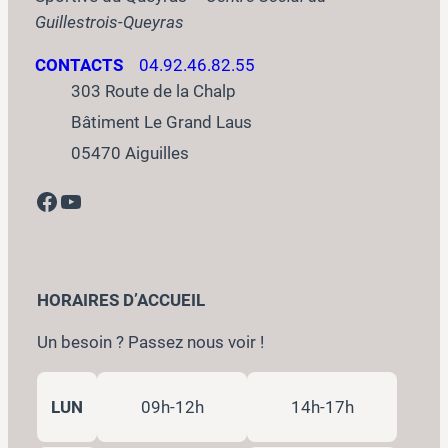
Guillestrois-Queyras
CONTACTS
04.92.46.82.55
303 Route de la Chalp
Bâtiment Le Grand Laus
05470 Aiguilles
Facebook
YouTube
HORAIRES D’ACCUEIL
Un besoin ? Passez nous voir !
LUN
09h-12h
14h-17h