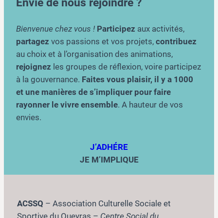
Envie de nous rejoindre ?
Bienvenue chez vous !
Participez
aux activités,
partagez
vos passions et vos projets,
contribuez
au choix et à l’organisation des animations,
rejoignez
les groupes de réflexion, voire participez
à la gouvernance.
Faites vous plaisir, il y a 1000
et une manières de s’impliquer pour faire
rayonner le vivre ensemble
. A hauteur de vos
envies.
J’ADHÉRE
JE M’IMPLIQUE
ACSSQ
– Association Culturelle Sociale et
Sportive du Queyras –
Centre Social du