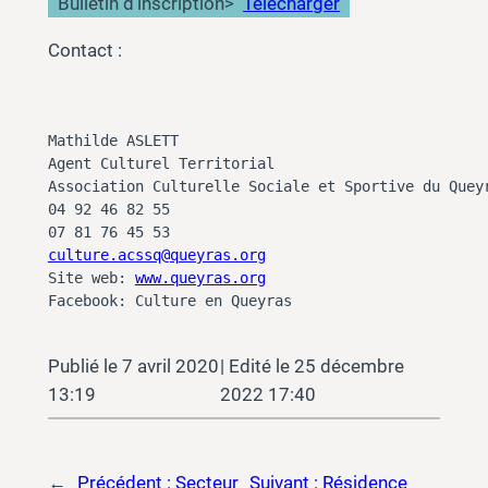
Bulletin d’inscription
>
Télécharger
Contact :
Mathilde ASLETT

Agent Culturel Territorial

Association Culturelle Sociale et Sportive du Queyr
04 92 46 82 55 

culture.acssq@queyras.org
Site web: 
www.queyras.org
Facebook: Culture en Queyras
7 avril 2020
25 décembre
13:19
2022 17:40
←
Précédent :
Secteur
Suivant :
Résidence