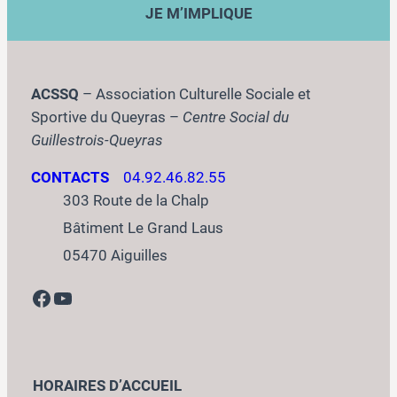
JE M’IMPLIQUE
ACSSQ
– Association Culturelle Sociale et
Sportive du Queyras –
Centre Social du
Guillestrois-Queyras
CONTACTS
04.92.46.82.55
303 Route de la Chalp
Bâtiment Le Grand Laus
05470 Aiguilles
Facebook
YouTube
HORAIRES D’ACCUEIL