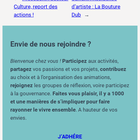
Culture, report des
d’artiste : La Bouture
actions !
Dub
→
Envie de nous rejoindre ?
Bienvenue chez vous !
Participez
aux activités,
partagez
vos passions et vos projets,
contribuez
au choix et à l’organisation des animations,
rejoignez
les groupes de réflexion, voire participez
à la gouvernance.
Faites vous plaisir, il y a 1000
et une manières de s’impliquer pour faire
rayonner le vivre ensemble
. A hauteur de vos
envies.
J’ADHÉRE