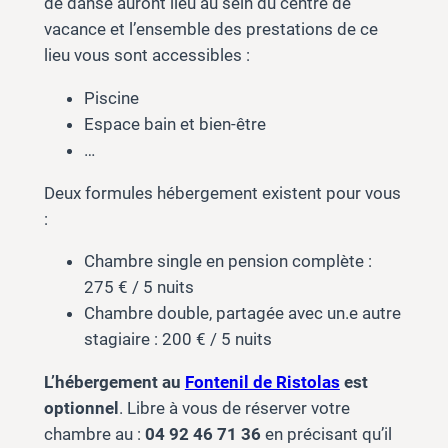
de danse auront lieu au sein du centre de
vacance et l’ensemble des prestations de ce
lieu vous sont accessibles :
Piscine
Espace bain et bien-être
…
Deux formules hébergement existent pour vous
:
Chambre single en pension complète :
275 € / 5 nuits
Chambre double, partagée avec un.e autre
stagiaire : 200 € / 5 nuits
L’hébergement au
Fontenil de Ristolas
est
optionnel
. Libre à vous de réserver votre
chambre au :
04 92 46 71 36
en précisant qu’il