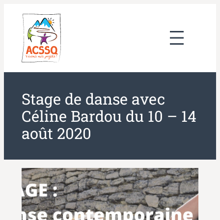
Aller
au
contenu
Stage de danse avec
Céline Bardou du 10 – 14
août 2020