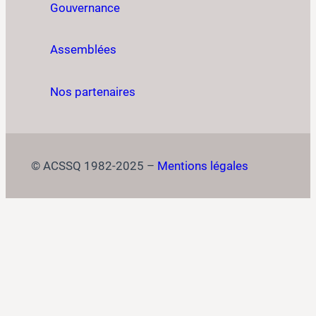
Gouvernance
Assemblées
Nos partenaires
© ACSSQ 1982-2025 –
Mentions légales