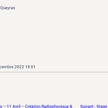
u Queyras
cembre 2022 18:01
rs – 11 Avril – Création Radiophonique &
Suivant :
Stage 