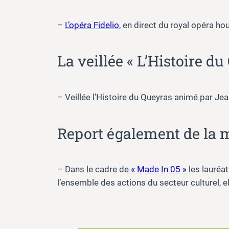
–
L’opéra Fidelio
, en direct du royal opéra h
La veillée « L’Histoire d
– Veillée l’Histoire du Queyras animé par Je
Report également de la 
– Dans le cadre de
« Made In 05 »
les lauréa
l’ensemble des actions du secteur culturel, e