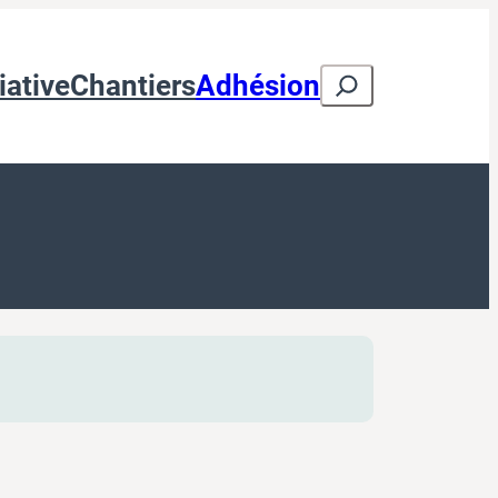
Search
iative
Chantiers
Adhésion