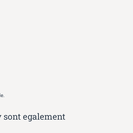
e.
ey sont egalement