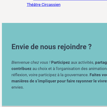
Théâtre Circassien
Envie de nous rejoindre ?
Bienvenue chez vous !
Participez
aux activités,
parta
contribuez
au choix et à l’organisation des animation
réflexion, voire participez à la gouvernance.
Faites vou
manières de s’impliquer pour faire rayonner le viv
envies.