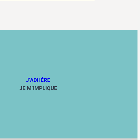
J’ADHÉRE
JE M’IMPLIQUE