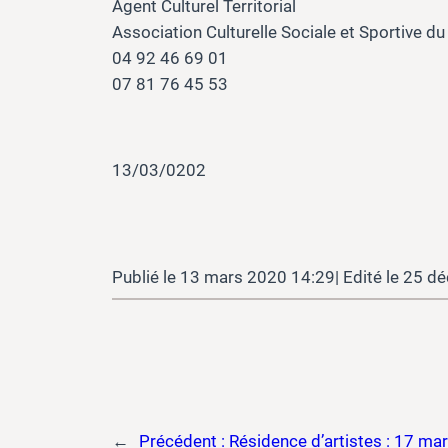
Agent Culturel Territorial
Association Culturelle Sociale et Sportive d
04 92 46 69 01
07 81 76 45 53
13/03/0202
13 mars 2020 14:29
25 dé
←
Précédent :
Résidence d’artistes : 17 ma