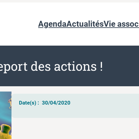
Agenda
Actualités
Vie assoc
eport des actions !
Date(s) :
30/04/2020