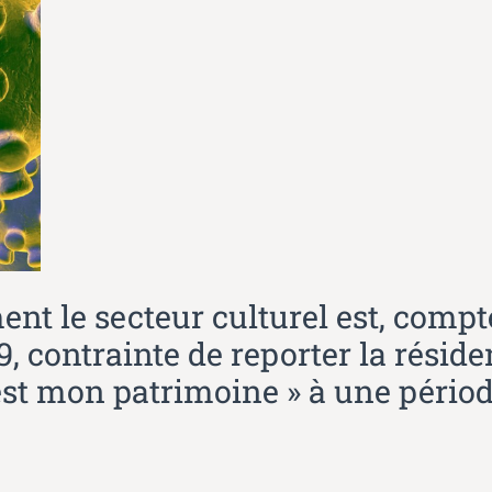
nt le secteur culturel est, compte
, contrainte de reporter la réside
C’est mon patrimoine » à une périod