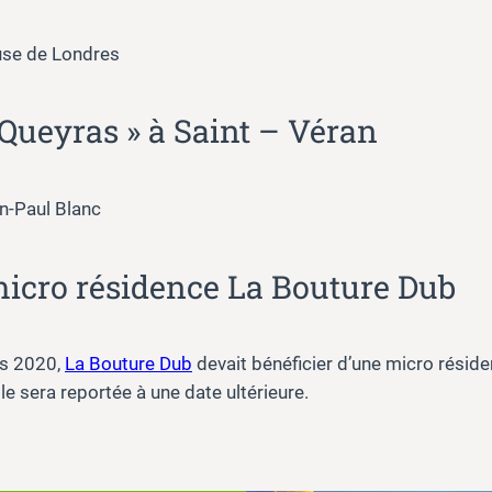
ouse de Londres
u Queyras » à Saint – Véran
an-Paul Blanc
micro résidence La Bouture Dub
ts 2020,
La Bouture Dub
devait bénéficier d’une micro réside
lle sera reportée à une date ultérieure.