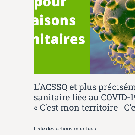
L’ACSSQ et plus préciséme
sanitaire liée au COVID-19
« C’est mon territoire ! 
Liste des actions reportées :