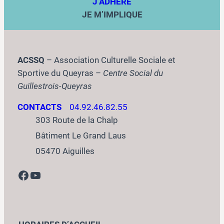
J’ADHÉRE
JE M’IMPLIQUE
ACSSQ
– Association Culturelle Sociale et
Sportive du Queyras –
Centre Social du
Guillestrois-Queyras
CONTACTS
04.92.46.82.55
303 Route de la Chalp
Bâtiment Le Grand Laus
05470 Aiguilles
Facebook
YouTube