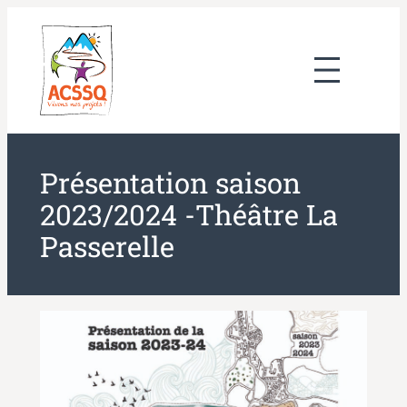
Aller
au
contenu
Présentation saison
2023/2024 -Théâtre La
Passerelle