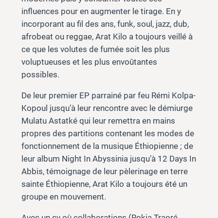
influences pour en augmenter le tirage. En y
incorporant au fil des ans, funk, soul, jazz, dub,
afrobeat ou reggae, Arat Kilo a toujours veillé à
ce que les volutes de fumée soit les plus
voluptueuses et les plus envoûtantes
possibles.
De leur premier EP parrainé par feu Rémi Kolpa-
Kopoul jusqu’à leur rencontre avec le démiurge
Mulatu Astatké qui leur remettra en mains
propres des partitions contenant les modes de
fonctionnement de la musique Éthiopienne ; de
leur album Night In Abyssinia jusqu’à 12 Days In
Abbis, témoignage de leur pèlerinage en terre
sainte Éthiopienne, Arat Kilo a toujours été un
groupe en mouvement.
Avec un cv où collaborations (Rokia Traoré,