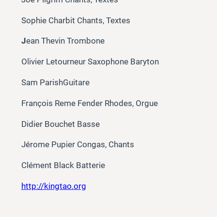
Sophie Charbit Chants, Textes
J
ean Thevin Trombone
Olivier Letourneur Saxophone Baryton
Sam ParishGuitare
François Reme Fender Rhodes, Orgue
Didier Bouchet Basse
Jérome Pupier Congas, Chants
Clément Black Batterie
http://kingtao.org