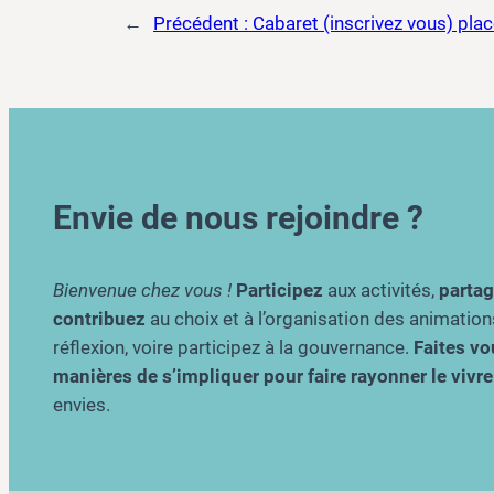
←
Précédent :
Cabaret (inscrivez vous) place
Envie de nous rejoindre ?
Bienvenue chez vous !
Participez
aux activités,
parta
contribuez
au choix et à l’organisation des animation
réflexion, voire participez à la gouvernance.
Faites vou
manières de s’impliquer pour faire rayonner le viv
envies.