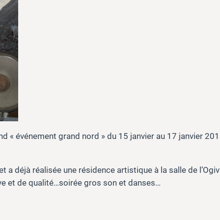
nd « événement grand nord » du 15 janvier au 17 janvier 201
 a déjà réalisée une résidence artistique à la salle de l’Ogiv
ve et de qualité…soirée gros son et danses…