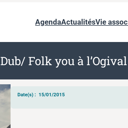
Agenda
Actualités
Vie assoc
ub/ Folk you à l’Ogival
Date(s) :
15/01/2015