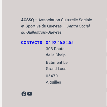
ACSSQ
– Association Culturelle Sociale
et Sportive du Queyras –
Centre Social
du Guillestrois-Queyras
CONTACTS
04.92.46.82.55
303 Route
de la Chalp
Bâtiment Le
Grand Laus
05470
Aiguilles
Facebook
YouTube