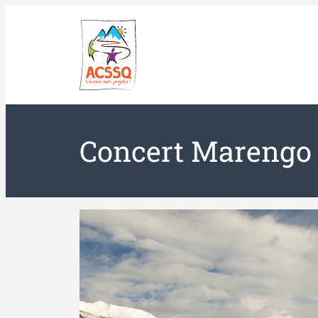
Aller
au
contenu
Concert Marengo D