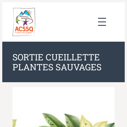
Aller
au
contenu
SORTIE CUEILLETTE
PLANTES SAUVAGES