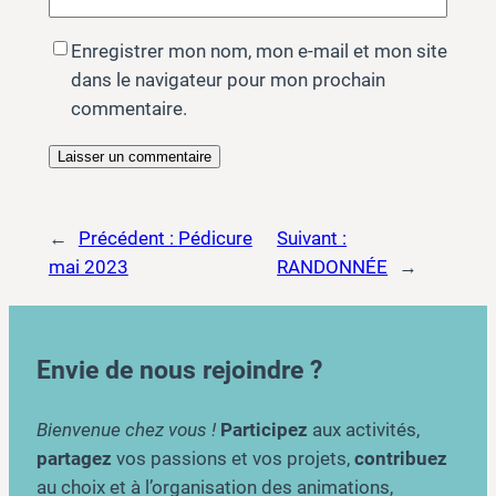
Enregistrer mon nom, mon e-mail et mon site
dans le navigateur pour mon prochain
commentaire.
←
Précédent :
Pédicure
Suivant :
mai 2023
RANDONNÉE
→
Envie de nous rejoindre ?
Bienvenue chez vous !
Participez
aux activités,
partagez
vos passions et vos projets,
contribuez
au choix et à l’organisation des animations,