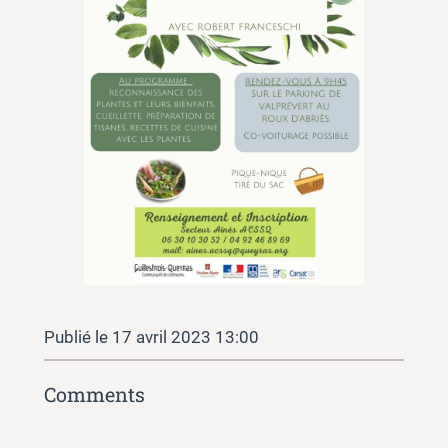
17 avril 2023 13:00
Comments