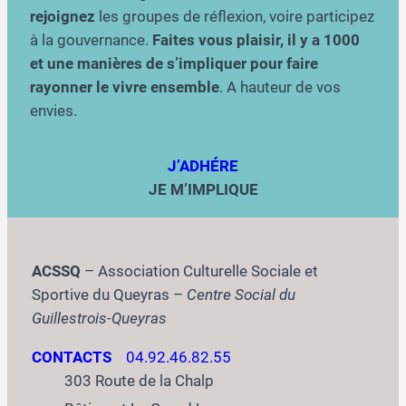
rejoignez
les groupes de réflexion, voire participez
à la gouvernance.
Faites vous plaisir, il y a 1000
et une manières de s’impliquer pour faire
rayonner le vivre ensemble
. A hauteur de vos
envies.
J’ADHÉRE
JE M’IMPLIQUE
ACSSQ
– Association Culturelle Sociale et
Sportive du Queyras –
Centre Social du
Guillestrois-Queyras
CONTACTS
04.92.46.82.55
303 Route de la Chalp