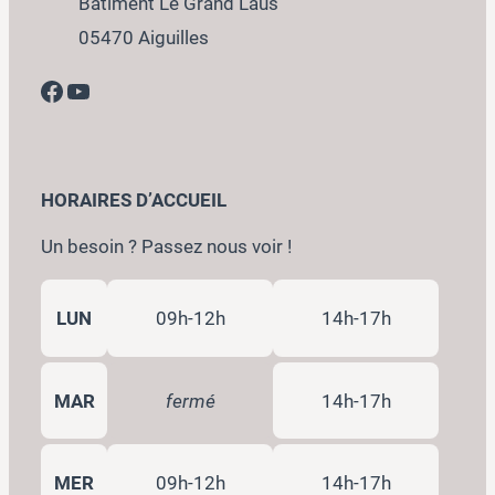
Bâtiment Le Grand Laus
05470 Aiguilles
Facebook
YouTube
HORAIRES D’ACCUEIL
Un besoin ? Passez nous voir !
LUN
09h-12h
14h-17h
MAR
fermé
14h-17h
MER
09h-12h
14h-17h