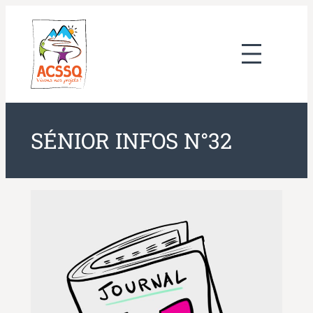
Aller
au
contenu
SÉNIOR INFOS N°32