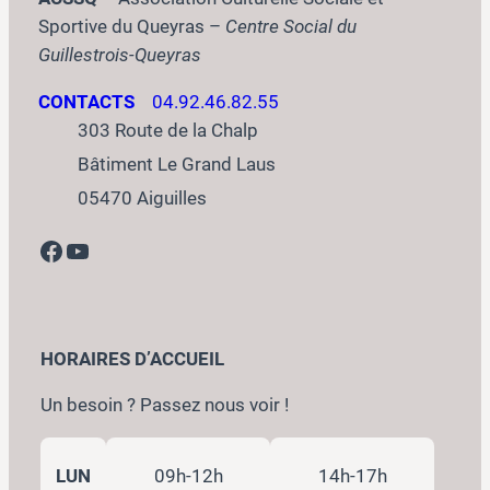
Sportive du Queyras –
Centre Social du
Guillestrois-Queyras
CONTACTS
04.92.46.82.55
303 Route de la Chalp
Bâtiment Le Grand Laus
05470 Aiguilles
Facebook
YouTube
HORAIRES D’ACCUEIL
Un besoin ? Passez nous voir !
LUN
09h-12h
14h-17h