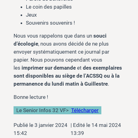
Le coin des papilles
Jeux
Souvenirs souvenirs !
Nous vous rappelons que dans un
souci
d’écologie
, nous avons décidé de ne plus
envoyer systématiquement ce journal par
papier. Nous pouvons cependant vous
les
imprimer sur demande
et
des exemplaires
sont disponibles au siège de l’ACSSQ ou à la
permanence du lundi matin à Guillestre
.
Bonne lecture !
Le Senior Infos 32 VF
>
Télécharger
3 janvier 2024
14 mai 2024
15:42
13:39