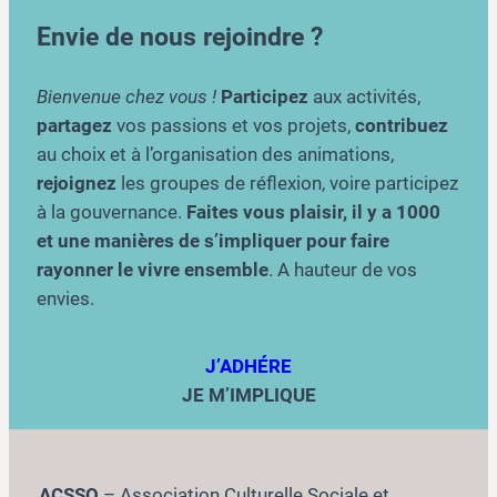
Envie de nous rejoindre ?
Bienvenue chez vous !
Participez
aux activités,
partagez
vos passions et vos projets,
contribuez
au choix et à l’organisation des animations,
rejoignez
les groupes de réflexion, voire participez
à la gouvernance.
Faites vous plaisir, il y a 1000
et une manières de s’impliquer pour faire
rayonner le vivre ensemble
. A hauteur de vos
envies.
J’ADHÉRE
JE M’IMPLIQUE
ACSSQ
– Association Culturelle Sociale et