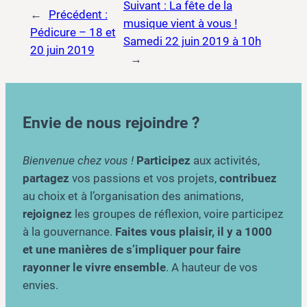
Suivant :
La fête de la
←
Précédent :
musique vient à vous !
Pédicure – 18 et
Samedi 22 juin 2019 à 10h
20 juin 2019
→
Envie de nous rejoindre ?
Bienvenue chez vous !
Participez
aux activités,
partagez
vos passions et vos projets,
contribuez
au choix et à l’organisation des animations,
rejoignez
les groupes de réflexion, voire participez
à la gouvernance.
Faites vous plaisir, il y a 1000
et une manières de s’impliquer pour faire
rayonner le vivre ensemble
. A hauteur de vos
envies.