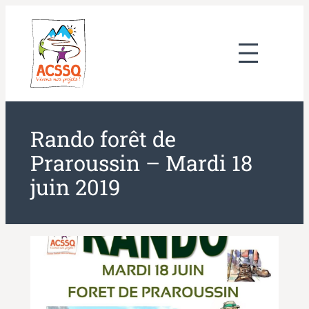
Aller
au
contenu
Rando forêt de
Praroussin – Mardi 18
juin 2019