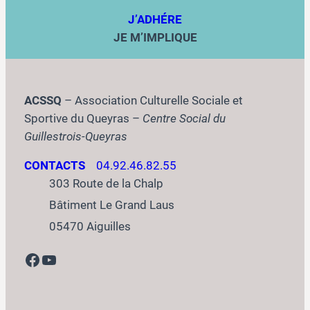
J’ADHÉRE
JE M’IMPLIQUE
ACSSQ
– Association Culturelle Sociale et
Sportive du Queyras –
Centre Social du
Guillestrois-Queyras
CONTACTS
04.92.46.82.55
303 Route de la Chalp
Bâtiment Le Grand Laus
05470 Aiguilles
Facebook
YouTube