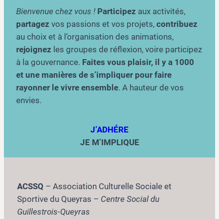
Bienvenue chez vous !
Participez
aux activités,
partagez
vos passions et vos projets,
contribuez
au choix et à l’organisation des animations,
rejoignez
les groupes de réflexion, voire participez
à la gouvernance.
Faites vous plaisir, il y a 1000
et une manières de s’impliquer pour faire
rayonner le vivre ensemble
. A hauteur de vos
envies.
J’ADHÉRE
JE M’IMPLIQUE
ACSSQ
– Association Culturelle Sociale et
Sportive du Queyras –
Centre Social du
Guillestrois-Queyras