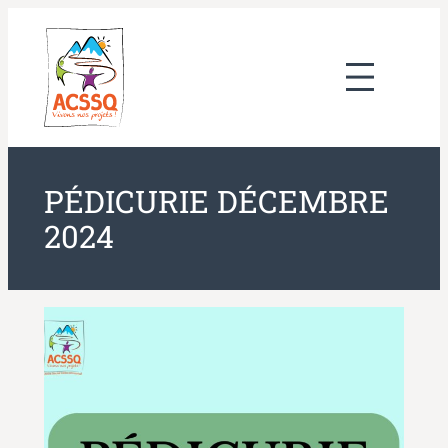
Aller
au
contenu
PÉDICURIE DÉCEMBRE
2024