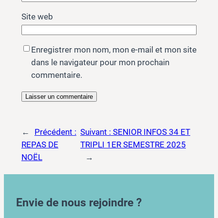
Site web
Enregistrer mon nom, mon e-mail et mon site
dans le navigateur pour mon prochain
commentaire.
←
Précédent :
Suivant :
SENIOR INFOS 34 ET
REPAS DE
TRIPLI 1ER SEMESTRE 2025
NOËL
→
Envie de nous rejoindre ?