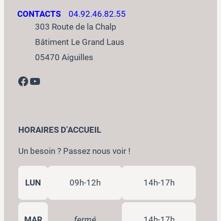
CONTACTS
04.92.46.82.55
303 Route de la Chalp
Bâtiment Le Grand Laus
05470 Aiguilles
Facebook
YouTube
HORAIRES D’ACCUEIL
Un besoin ? Passez nous voir !
LUN
09h-12h
14h-17h
MAR
fermé
14h-17h