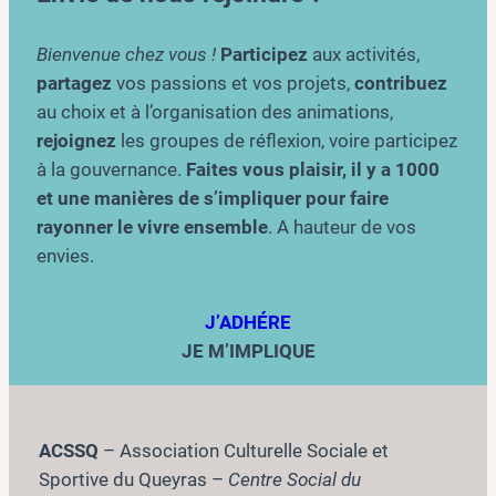
Bienvenue chez vous !
Participez
aux activités,
partagez
vos passions et vos projets,
contribuez
au choix et à l’organisation des animations,
rejoignez
les groupes de réflexion, voire participez
à la gouvernance.
Faites vous plaisir, il y a 1000
et une manières de s’impliquer pour faire
rayonner le vivre ensemble
. A hauteur de vos
envies.
J’ADHÉRE
JE M’IMPLIQUE
ACSSQ
– Association Culturelle Sociale et
Sportive du Queyras –
Centre Social du