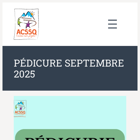
Aller
au
contenu
PÉDICURE SEPTEMBRE
2025