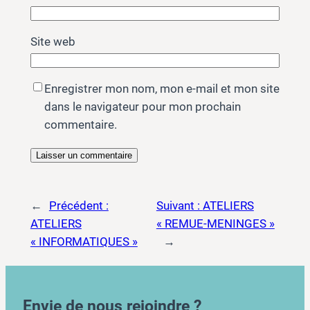
Site web
Enregistrer mon nom, mon e-mail et mon site
dans le navigateur pour mon prochain
commentaire.
←
Précédent :
Suivant :
ATELIERS
ATELIERS
« REMUE-MENINGES »
« INFORMATIQUES »
→
Envie de nous rejoindre ?