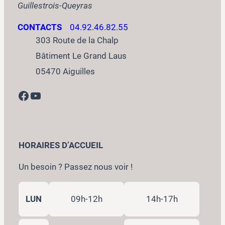
Guillestrois-Queyras
CONTACTS
04.92.46.82.55
303 Route de la Chalp
Bâtiment Le Grand Laus
05470 Aiguilles
Facebook
YouTube
HORAIRES D’ACCUEIL
Un besoin ? Passez nous voir !
LUN
09h-12h
14h-17h