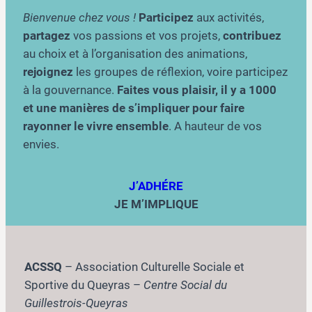
Bienvenue chez vous !
Participez
aux activités,
partagez
vos passions et vos projets,
contribuez
au choix et à l’organisation des animations,
rejoignez
les groupes de réflexion, voire participez
à la gouvernance.
Faites vous plaisir, il y a 1000
et une manières de s’impliquer pour faire
rayonner le vivre ensemble
. A hauteur de vos
envies.
J’ADHÉRE
JE M’IMPLIQUE
ACSSQ
– Association Culturelle Sociale et
Sportive du Queyras –
Centre Social du
Guillestrois-Queyras