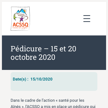
Aller
au
contenu
Pédicure – 15 et 20
octobre 2020
Date(s) :
15/10/2020
Dans le cadre de l’action « santé pour les
Aînés », l’ACSSQ a mis en place un pédicure qui