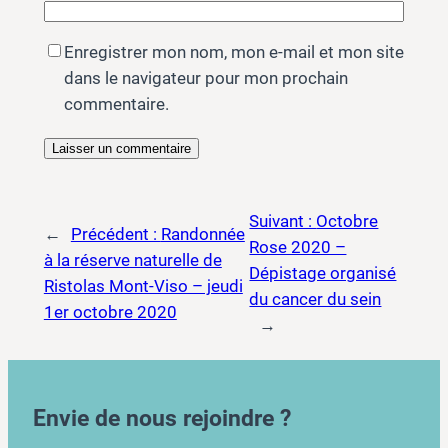
Enregistrer mon nom, mon e-mail et mon site
dans le navigateur pour mon prochain
commentaire.
Suivant :
Octobre
←
Précédent :
Randonnée
Rose 2020 –
à la réserve naturelle de
Dépistage organisé
Ristolas Mont-Viso – jeudi
du cancer du sein
1er octobre 2020
→
Envie de nous rejoindre ?