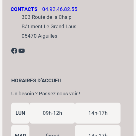
CONTACTS
04.92.46.82.55
303 Route de la Chalp
Bâtiment Le Grand Laus
05470 Aiguilles
Facebook
YouTube
HORAIRES D’ACCUEIL
Un besoin ? Passez nous voir !
LUN
09h-12h
14h-17h
MAR
fermé
14h-17h