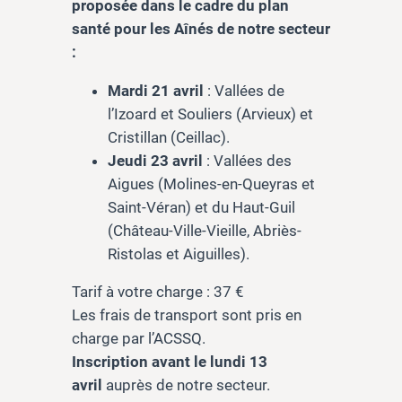
proposée dans le cadre du plan
santé pour les Aînés de notre secteur
:
Mardi 21 avril
: Vallées de
l’Izoard et Souliers (Arvieux) et
Cristillan (Ceillac).
Jeudi 23 avril
: Vallées des
Aigues (Molines-en-Queyras et
Saint-Véran) et du Haut-Guil
(Château-Ville-Vieille, Abriès-
Ristolas et Aiguilles).
Tarif à votre charge : 37 €
Les frais de transport sont pris en
charge par l’ACSSQ.
Inscription avant le lundi 13
avril
auprès de notre secteur.