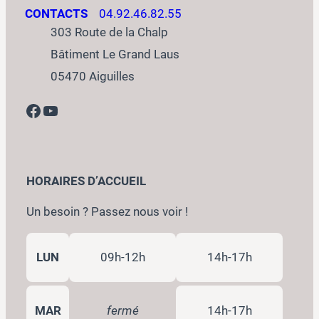
CONTACTS
04.92.46.82.55
303 Route de la Chalp
Bâtiment Le Grand Laus
05470 Aiguilles
Facebook
YouTube
HORAIRES D’ACCUEIL
Un besoin ? Passez nous voir !
LUN
09h-12h
14h-17h
MAR
fermé
14h-17h