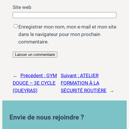
Site web
Enregistrer mon nom, mon e-mail et mon site
dans le navigateur pour mon prochain
commentaire.
←
Précédent :
GYM
Suivant :
ATELIER
DOUCE – 3E CYCLE
FORMATION À LA
(QUEYRAS)
SÉCURITÉ ROUTIÈRE
→
Envie de nous rejoindre ?