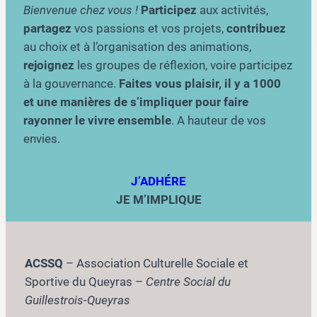
Bienvenue chez vous !
Participez
aux activités,
partagez
vos passions et vos projets,
contribuez
au choix et à l’organisation des animations,
rejoignez
les groupes de réflexion, voire participez
à la gouvernance.
Faites vous plaisir, il y a 1000
et une manières de s’impliquer pour faire
rayonner le vivre ensemble
. A hauteur de vos
envies.
J’ADHÉRE
JE M’IMPLIQUE
ACSSQ
– Association Culturelle Sociale et
Sportive du Queyras –
Centre Social du
Guillestrois-Queyras