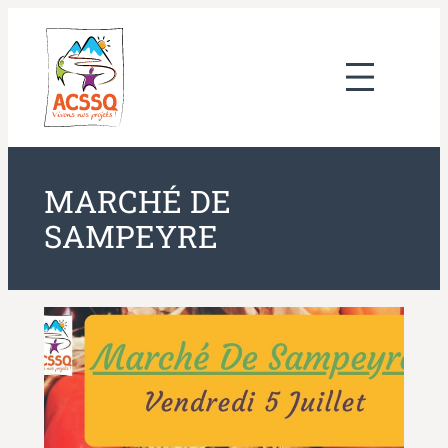
Aller
au
contenu
MARCHÉ DE
SAMPEYRE