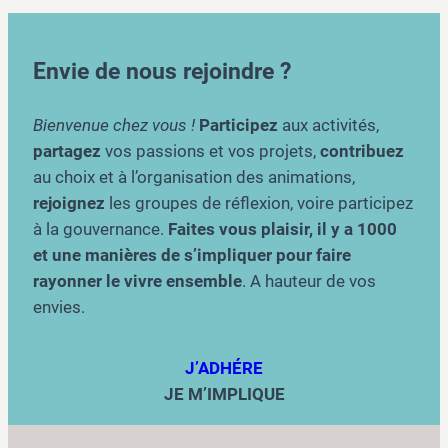
Envie de nous rejoindre ?
Bienvenue chez vous !
Participez
aux activités,
partagez
vos passions et vos projets,
contribuez
au choix et à l’organisation des animations,
rejoignez
les groupes de réflexion, voire participez
à la gouvernance.
Faites vous plaisir, il y a 1000
et une manières de s’impliquer pour faire
rayonner le vivre ensemble
. A hauteur de vos
envies.
J’ADHÉRE
JE M’IMPLIQUE