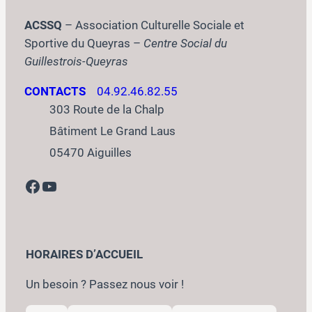
ACSSQ
– Association Culturelle Sociale et
Sportive du Queyras –
Centre Social du
Guillestrois-Queyras
CONTACTS
04.92.46.82.55
303 Route de la Chalp
Bâtiment Le Grand Laus
05470 Aiguilles
Facebook
YouTube
HORAIRES D’ACCUEIL
Un besoin ? Passez nous voir !