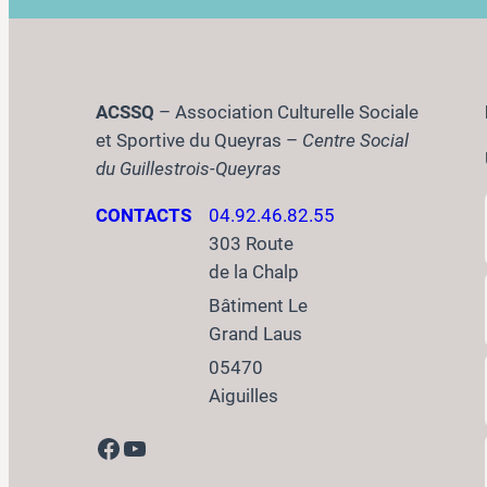
ACSSQ
– Association Culturelle Sociale
et Sportive du Queyras –
Centre Social
du Guillestrois-Queyras
CONTACTS
04.92.46.82.55
303 Route
de la Chalp
Bâtiment Le
Grand Laus
05470
Aiguilles
Facebook
YouTube