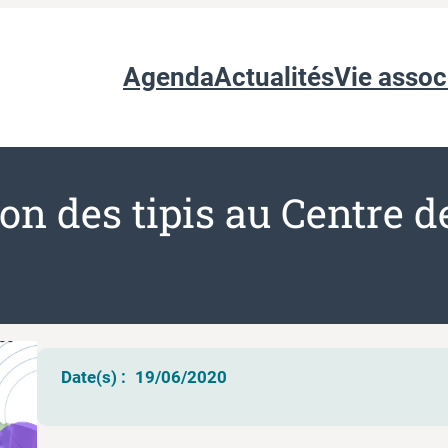
Agenda
Actualités
Vie assoc
on des tipis au Centre de
Date(s) :
19/06/2020