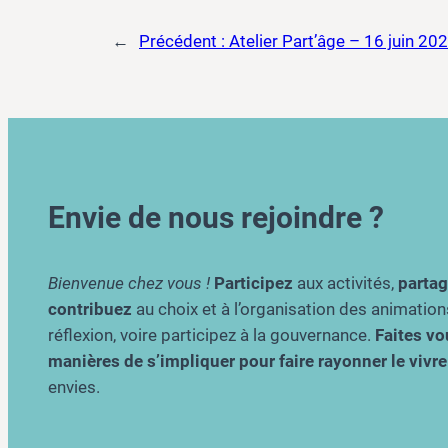
←
Précédent :
Atelier Part’âge – 16 juin 20
Envie de nous rejoindre ?
Bienvenue chez vous !
Participez
aux activités,
parta
contribuez
au choix et à l’organisation des animation
réflexion, voire participez à la gouvernance.
Faites vou
manières de s’impliquer pour faire rayonner le viv
envies.