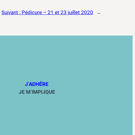
Suivant :
Pédicure – 21 et 23 juillet 2020
→
J’ADHÉRE
JE M’IMPLIQUE