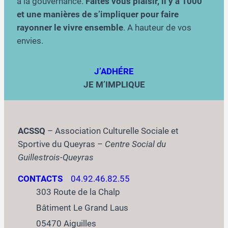
à la gouvernance.
Faites vous plaisir, il y a 1000
et une manières de s’impliquer pour faire
rayonner le vivre ensemble
. A hauteur de vos
envies.
J’ADHÉRE
JE M’IMPLIQUE
ACSSQ
– Association Culturelle Sociale et
Sportive du Queyras –
Centre Social du
Guillestrois-Queyras
CONTACTS
04.92.46.82.55
303 Route de la Chalp
Bâtiment Le Grand Laus
05470 Aiguilles