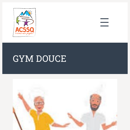
Aller
au
contenu
GYM DOUCE