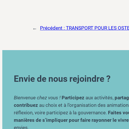
←
Précédent :
TRANSPORT POUR LES OST
Envie de nous rejoindre ?
Bienvenue chez vous !
Participez
aux activités,
parta
contribuez
au choix et à l’organisation des animation
réflexion, voire participez à la gouvernance.
Faites vou
manières de s’impliquer pour faire rayonner le viv
envies.