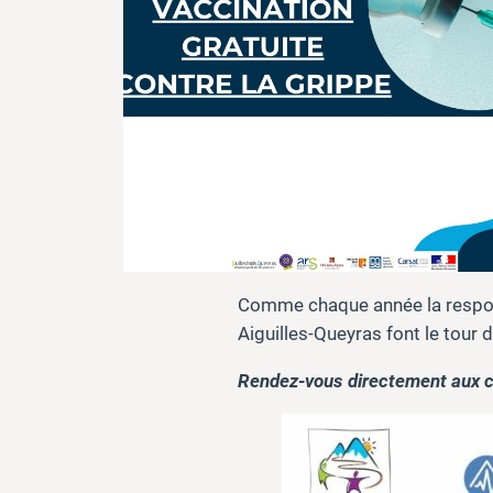
Comme chaque année la respons
Aiguilles-Queyras font le tour 
Rendez-vous directement aux cr