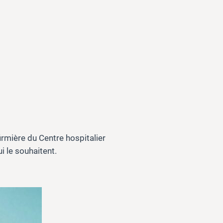
mière du Centre hospitalier
i le souhaitent.