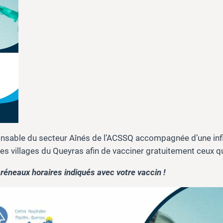
able du secteur Aînés de l’ACSSQ accompagnée d’une infir
des villages du Queyras afin de vacciner gratuitement ceux qu
éneaux horaires indiqués avec votre vaccin !