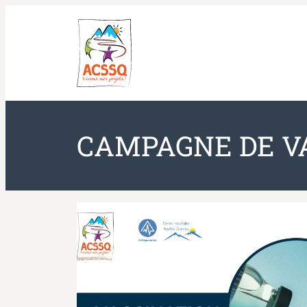
Aller
au
contenu
CAMPAGNE DE VA