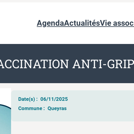
Agenda
Actualités
Vie assoc
CCINATION ANTI-GRI
Date(s) :
06/11/2025
Commune :
Queyras