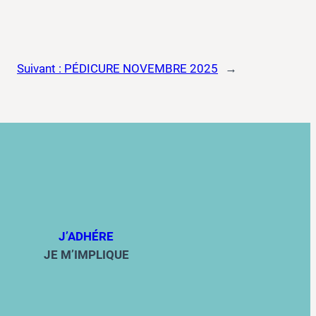
Suivant :
PÉDICURE NOVEMBRE 2025
→
J’ADHÉRE
JE M’IMPLIQUE