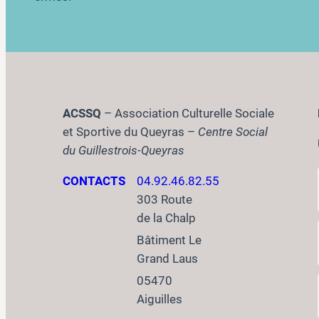
ACSSQ
– Association Culturelle Sociale
et Sportive du Queyras –
Centre Social
du Guillestrois-Queyras
CONTACTS
04.92.46.82.55
303 Route
de la Chalp
Bâtiment Le
Grand Laus
05470
Aiguilles