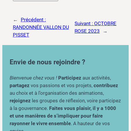
←
Précédent :
Suivant :
OCTOBRE
RANDONNÉE VALLON DU
ROSE 2023
→
PISSET
Envie de nous rejoindre ?
Bienvenue chez vous !
Participez
aux activités,
partagez
vos passions et vos projets,
contribuez
au choix et à l’organisation des animations,
rejoignez
les groupes de réflexion, voire participez
à la gouvernance.
Faites vous plaisir, il y a 1000
et une manières de s’impliquer pour faire
rayonner le vivre ensemble
. A hauteur de vos