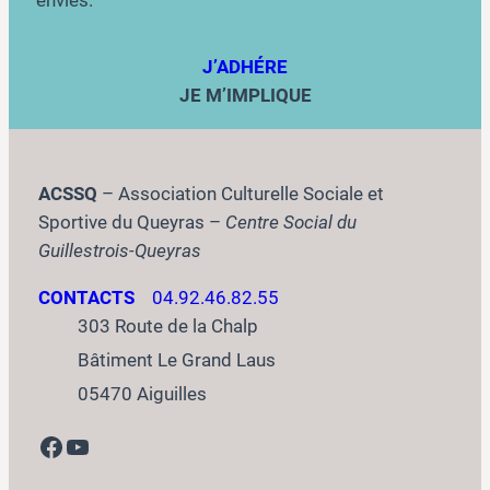
envies.
J’ADHÉRE
JE M’IMPLIQUE
ACSSQ
– Association Culturelle Sociale et
Sportive du Queyras –
Centre Social du
Guillestrois-Queyras
CONTACTS
04.92.46.82.55
303 Route de la Chalp
Bâtiment Le Grand Laus
05470 Aiguilles
Facebook
YouTube