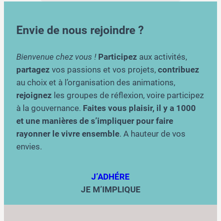
Envie de nous rejoindre ?
Bienvenue chez vous !
Participez
aux activités,
partagez
vos passions et vos projets,
contribuez
au choix et à l’organisation des animations,
rejoignez
les groupes de réflexion, voire participez
à la gouvernance.
Faites vous plaisir, il y a 1000
et une manières de s’impliquer pour faire
rayonner le vivre ensemble
. A hauteur de vos
envies.
J’ADHÉRE
JE M’IMPLIQUE