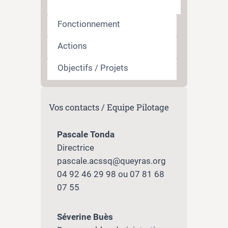
Fonctionnement
Actions
Objectifs / Projets
Vos contacts / Equipe Pilotage
Pascale Tonda
Directrice
pascale.acssq@queyras.org
04 92 46 29 98 ou 07 81 68
07 55
Séverine Buès