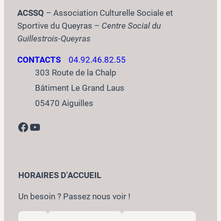
ACSSQ
– Association Culturelle Sociale et
Sportive du Queyras –
Centre Social du
Guillestrois-Queyras
CONTACTS
04.92.46.82.55
303 Route de la Chalp
Bâtiment Le Grand Laus
05470 Aiguilles
Facebook
YouTube
HORAIRES D’ACCUEIL
Un besoin ? Passez nous voir !