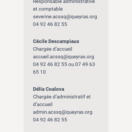
Responsable administrative
et comptable
severine.acssq@queyras.org
04 92 46 82 55
Cécile Descampiaux
Chargée d’accueil
accueil.acssq@queyras.org
04 92 46 82 55 ou 07 49 63
65 10
Délia Coalova
Chargée d’administratif et
d’accueil
admin.acssq@queyras.org
04 92 46 82 55