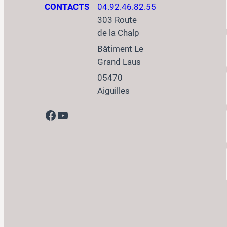
CONTACTS
04.92.46.82.55
303 Route
de la Chalp
Bâtiment Le
Grand Laus
05470
Aiguilles
Facebook
YouTube