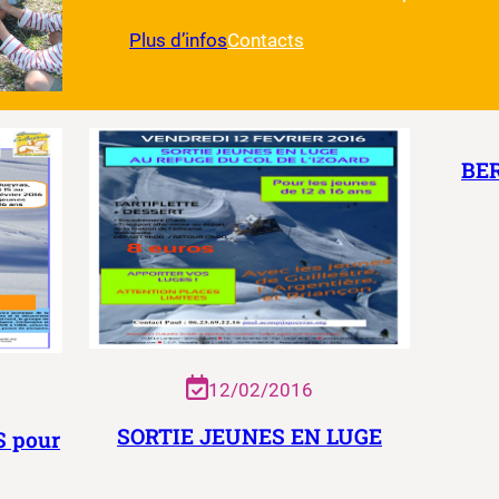
Plus d’infos
Contacts
BER
12/02/2016
SORTIE JEUNES EN LUGE
 pour