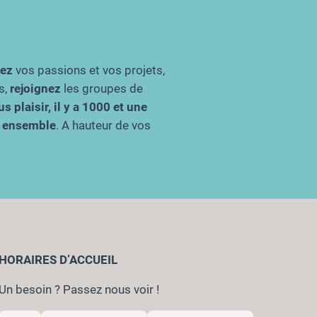
gez
vos passions et vos projets,
s,
rejoignez
les groupes de
s plaisir, il y a 1000 et une
re ensemble
. A hauteur de vos
HORAIRES D’ACCUEIL
Un besoin ? Passez nous voir !