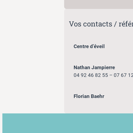
Vos contacts / réf
Centre d’éveil
Nathan Jampierre
04 92 46 82 55 – 07 67 1
Florian Baehr