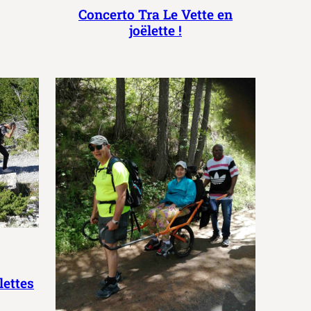
Concerto Tra Le Vette en
joëlette !
lettes