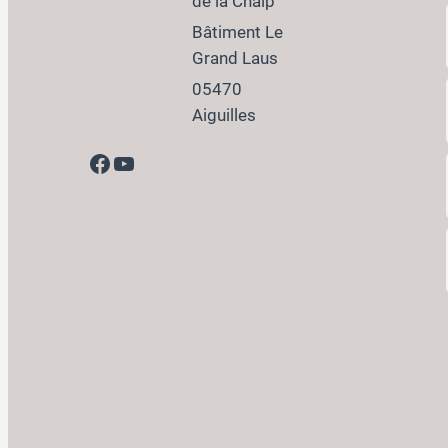
de la Chalp
Bâtiment Le
Grand Laus
05470
Aiguilles
Facebook
YouTube