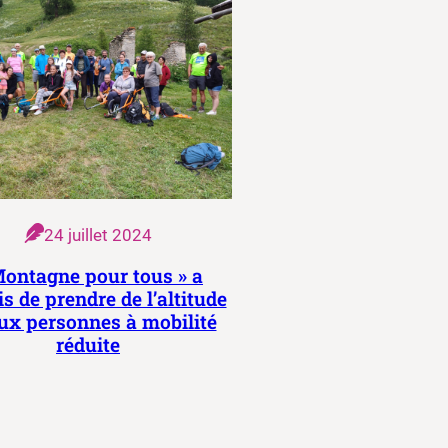
24 juillet 2024
Montagne pour tous » a
s de prendre de l’altitude
ux personnes à mobilité
réduite