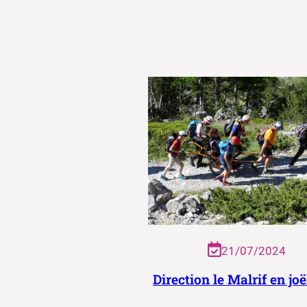
21/07/2024
Direction le Malrif en joë