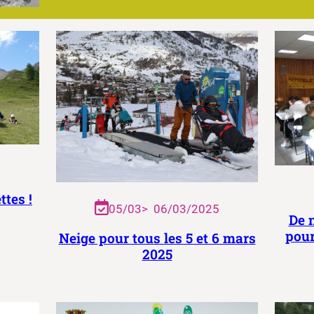
ttes !
05/03
>
06/03/2025
De 
pour
Neige pour tous les 5 et 6 mars
2025