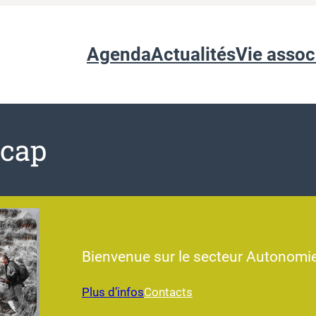
Agenda
Actualités
Vie assoc
cap
Bienvenue sur le secteur Autonomi
Plus d’infos
Contacts