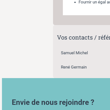
Fournir un égal a
Vos contacts / ré
Samuel Michel
René Germain
Envie de nous rejoindre ?