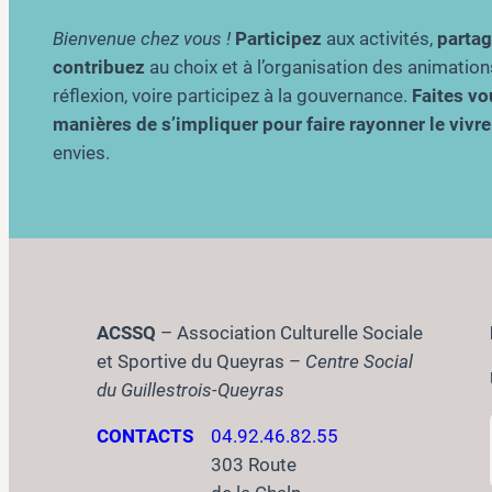
Bienvenue chez vous !
Participez
aux activités,
parta
contribuez
au choix et à l’organisation des animation
réflexion, voire participez à la gouvernance.
Faites vou
manières de s’impliquer pour faire rayonner le viv
envies.
ACSSQ
– Association Culturelle Sociale
et Sportive du Queyras –
Centre Social
du Guillestrois-Queyras
CONTACTS
04.92.46.82.55
303 Route