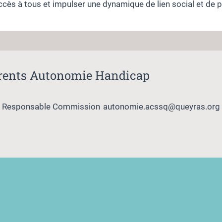
ccès à tous et impulser une dynamique de lien social et de 
férents Autonomie Handicap
Responsable Commission
autonomie.acssq@queyras.org