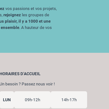
gez
vos passions et vos projets,
s,
rejoignez
les groupes de
s plaisir, il y a 1000 et une
re ensemble
. A hauteur de vos
HORAIRES D’ACCUEIL
Un besoin ? Passez nous voir !
LUN
09h-12h
14h-17h