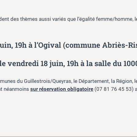
rdent des thèmes aussi variés que l’égalité femme/homme, 
 juin, 19h à l’Ogival (commune Abriès-Ri
le vendredi 18 juin, 19h à la salle du 10
nes du Guillestrois/Queyras, le Département, la Région, l
ont néanmoins
sur réservation obligatoire
(07 81 76 45 53) a