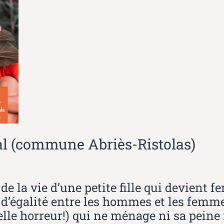
ival (commune Abriès-Ristolas)
e la vie d’une petite fille qui devient f
s d’égalité entre les hommes et les femm
e horreur!) qui ne ménage ni sa peine n