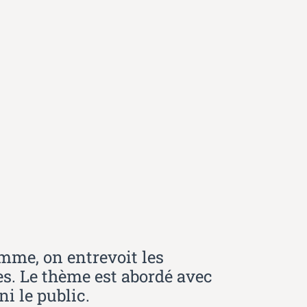
emme, on entrevoit les
es. Le thème est abordé avec
i le public.