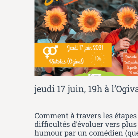
jeudi 17 juin, 19h à l’Og
Comment à travers les étapes d
difficultés d’évoluer vers plu
humour par un comédien (quell