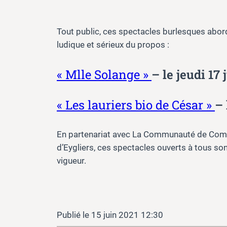
Tout public, ces spectacles burlesques abo
ludique et sérieux du propos :
« Mlle Solange »
– le jeudi 17
« Les lauriers bio de César »
– 
En partenariat avec La Communauté de Commu
d’Eygliers, ces spectacles ouverts à tous s
vigueur.
15 juin 2021 12:30