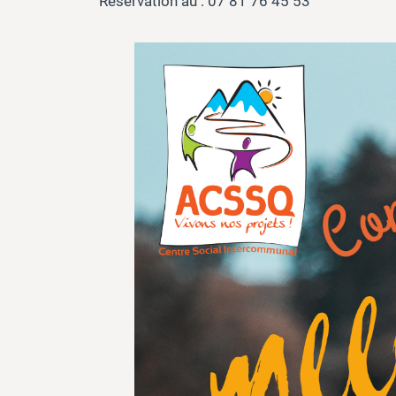
Réservation au : 07 81 76 45 53