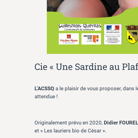
Cie « Une Sardine au Pla
L’ACSSQ
a le plaisir de vous proposer, dans
attendue !
Originalement prévu en 2020,
Didier FOURE
et « Les lauriers bio de César ».