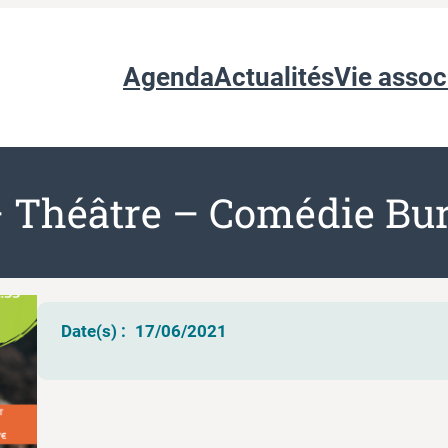
Agenda
Actualités
Vie assoc
– Théâtre – Comédie Bu
Date(s) :
17/06/2021