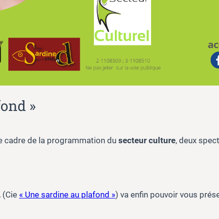
fond »
 le cadre de la programmation du
secteur culture
, deux spect
L
(Cie
« Une sardine au plafond »
) va enfin pouvoir vous prés