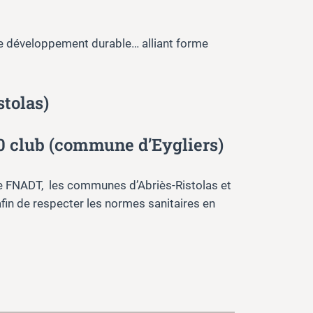
le développement durable… alliant forme
stolas)
00 club
(commune d’Eygliers)
e FNADT, les communes d’Abriès-Ristolas et
fin de respecter les normes sanitaires en