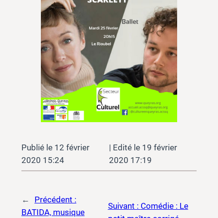
12 février
19 février
2020 15:24
2020 17:19
←
Précédent :
Suivant :
Comédie : Le
BATIDA, musique