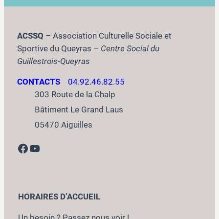
ACSSQ
– Association Culturelle Sociale et
Sportive du Queyras –
Centre Social du
Guillestrois-Queyras
CONTACTS
04.92.46.82.55
303 Route de la Chalp
Bâtiment Le Grand Laus
05470 Aiguilles
Facebook
YouTube
HORAIRES D’ACCUEIL
Un besoin ? Passez nous voir !