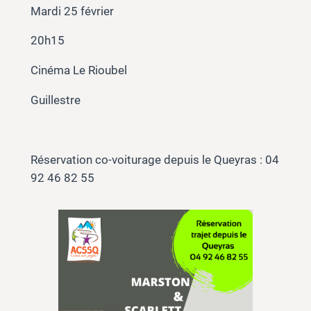
Mardi 25 février
20h15
Cinéma Le Rioubel
Guillestre
Réservation co-voiturage depuis le Queyras : 04
92 46 82 55