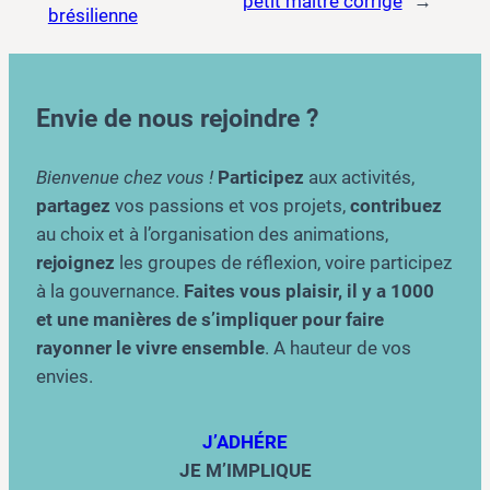
petit maître corrigé
→
brésilienne
Envie de nous rejoindre ?
Bienvenue chez vous !
Participez
aux activités,
partagez
vos passions et vos projets,
contribuez
au choix et à l’organisation des animations,
rejoignez
les groupes de réflexion, voire participez
à la gouvernance.
Faites vous plaisir, il y a 1000
et une manières de s’impliquer pour faire
rayonner le vivre ensemble
. A hauteur de vos
envies.
J’ADHÉRE
JE M’IMPLIQUE