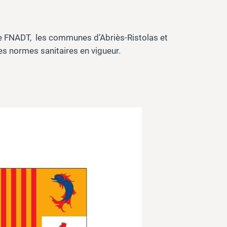
e FNADT, les communes d’Abriès-Ristolas et
es normes sanitaires en vigueur.