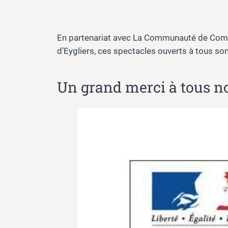
En partenariat avec La Communauté de Commu
d’Eygliers, ces spectacles ouverts à tous s
Un grand merci à tous no