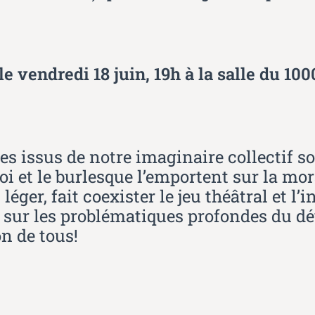
le vendredi 18 juin, 19h à la salle du 10
 issus de notre imaginaire collectif so
i et le burlesque l’emportent sur la moral
ger, fait coexister le jeu théâtral et l’i
lé sur les problématiques profondes du 
n de tous!