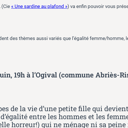
L
(Cie
« Une sardine au plafond »
) va enfin pouvoir vous prés
rdent des thèmes aussi variés que l’égalité femme/homme, 
 juin, 19h à l’Ogival (commune Abriès-Ri
s de la vie d’une petite fille qui devien
s d’égalité entre les hommes et les femm
e horreur!) qui ne ménage ni sa peine n