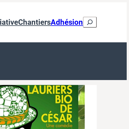
Search
iative
Chantiers
Adhésion