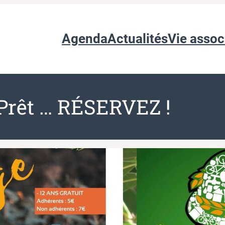
Agenda
Actualités
Vie assoc
Prêt … RÉSERVEZ !