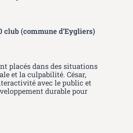
00 club
(commune d’Eygliers)
nt placés dans des situations
e et la culpabilité. César,
nteractivité avec le public et
développement durable pour