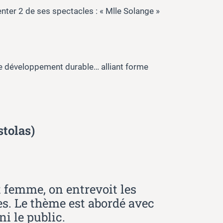
enter 2 de ses spectacles : « Mlle Solange »
le développement durable… alliant forme
stolas)
t femme, on entrevoit les
es. Le thème est abordé avec
i le public.