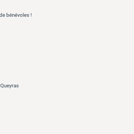
 de bénévoles !
u Queyras