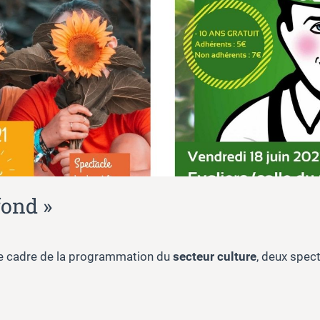
fond »
 le cadre de la programmation du
secteur culture
, deux spect