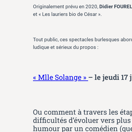
Originalement prévu en 2020,
Didier FOURE
et « Les lauriers bio de César ».
Tout public, ces spectacles burlesques abo
ludique et sérieux du propos :
« Mlle Solange »
– le jeudi 17
Ou comment à travers les étape
difficultés d’évoluer vers plu
humour par un comédien (quell