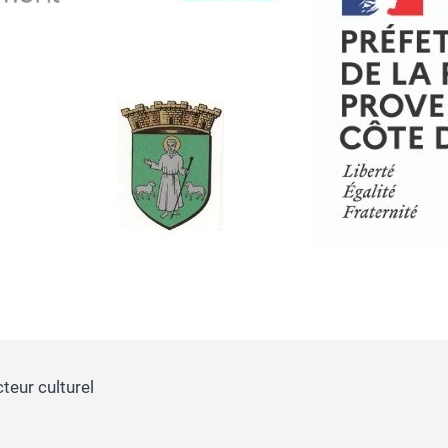
teur culturel