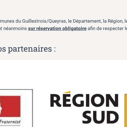
nes du Guillestrois/Queyras, le Département, la Région, l
ont néanmoins
sur réservation obligatoire
afin de respecter l
s partenaires :