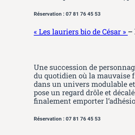
Réservation : 07 81 76 45 53
« Les lauriers bio de César »
– 
Une succession de personnages
du quotidien où la mauvaise fo
dans un univers modulable et lé
pose un regard drôle et déca
finalement emporter l’adhésio
Réservation : 07 81 76 45 53